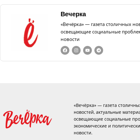
Вечерка
«Вечёрка» — газета столичных но
освещающие социальные проблем
новости
«Вечёрка» — газета столичны
новостей, актуальные матери
освещающие социальные про
экономические и политическ
новости.