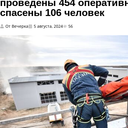
проведены 454 оператив
спасены 106 человек
От
Вечерка
5 августа, 2024
56