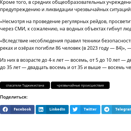
Кроме того, в средних общеобразовательных учрежден
предупреждению и ликвидации чрезвычайных ситуаций
«Несмотря на проведение регулярных рейдов, просвети
через СМИ, к сожалению, на водных объектах гибнут лю
«Вследствие несоблюдения правил техники безопасности
реках и озёрах погибли 86 человек (в 2023 году — 84)»,
Из них в возрасте до 4-х лет — восемь, от 5 до 10 лет — де
до 35 лет — двадцать восемь и от 35 и выше — восемь ч
спасатели Таджикистана
чрезвычайные происшествия
Поделиться:
Facebook
LinkedIn
Twitter
Telegra