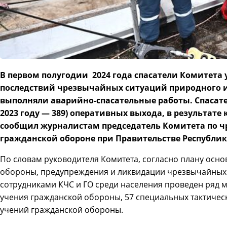
В первом полугодии 2024 года спасатели Комитета
последствий чрезвычайных ситуаций природного и 
выполняли аварийно-спасательные работы. Спасате
2023 году — 389) оперативных выхода, в результате
сообщил журналистам председатель Комитета по 
гражданской обороне при Правительстве Республи
По словам руководителя Комитета, согласно плану осн
обороны, предупреждения и ликвидации чрезвычайных с
сотрудниками КЧС и ГО среди населения проведен ряд 
учения гражданской обороны, 57 специальных тактическ
учений гражданской обороны.