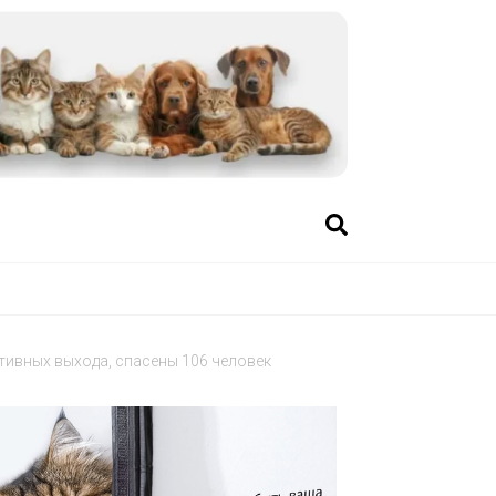
тивных выхода, спасены 106 человек