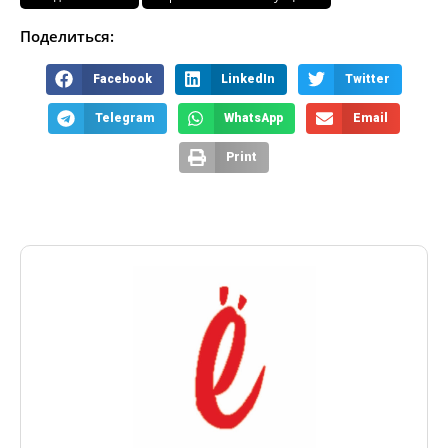
Поделиться:
Facebook
LinkedIn
Twitter
Telegram
WhatsApp
Email
Print