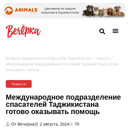
/
/
Вечёрка: медиакомпания Душанбе, Таджикистан
Новости
Международное подразделение спасателей Таджикистана готово
оказывать помощь
Новости
Международное подразделение
спасателей Таджикистана
готово оказывать помощь
От
Вечерка
2 августа, 2024
70