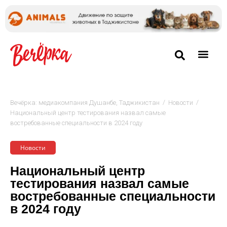
/
/
Вечёрка: медиакомпания Душанбе, Таджикистан
Новости
Национальный центр тестирования назвал самые
востребованные специальности в 2024 году
Новости
Национальный центр
тестирования назвал самые
востребованные специальности
в 2024 году