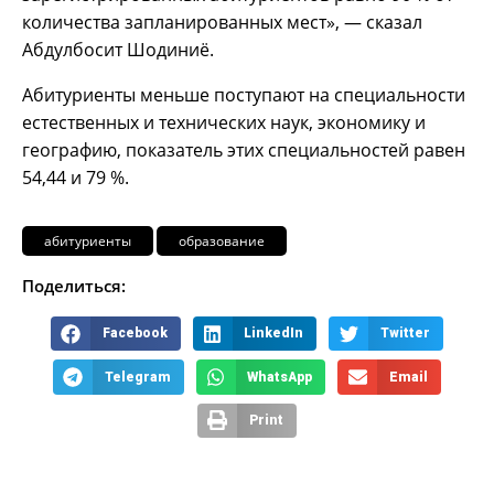
количества запланированных мест», — сказал
Абдулбосит Шодиниё.
Абитуриенты меньше поступают на специальности
естественных и технических наук, экономику и
географию, показатель этих специальностей равен
54,44 и 79 %.
абитуриенты
образование
Поделиться:
Facebook
LinkedIn
Twitter
Telegram
WhatsApp
Email
Print