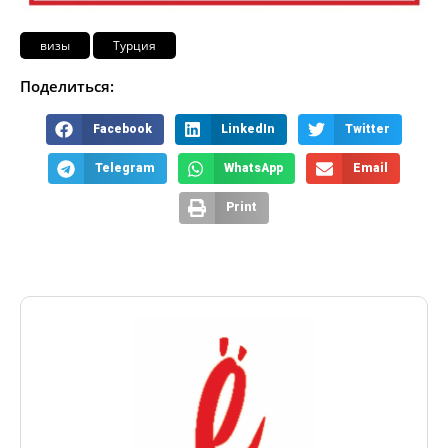
визы
Турция
Поделиться:
Facebook
LinkedIn
Twitter
Telegram
WhatsApp
Email
Print