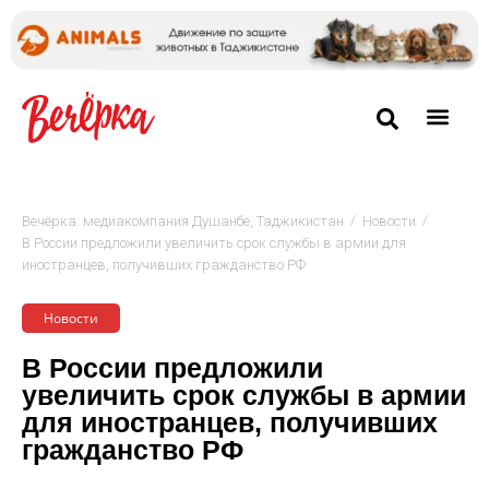
/
/
Вечёрка: медиакомпания Душанбе, Таджикистан
Новости
В России предложили увеличить срок службы в армии для
иностранцев, получивших гражданство РФ
Новости
В России предложили
увеличить срок службы в армии
для иностранцев, получивших
гражданство РФ