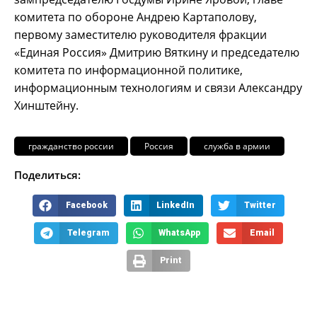
комитета по обороне Андрею Картаполову,
первому заместителю руководителя фракции
«Единая Россия» Дмитрию Вяткину и председателю
комитета по информационной политике,
информационным технологиям и связи Александру
Хинштейну.
гражданство россии
Россия
служба в армии
Поделиться:
Facebook
LinkedIn
Twitter
Telegram
WhatsApp
Email
Print