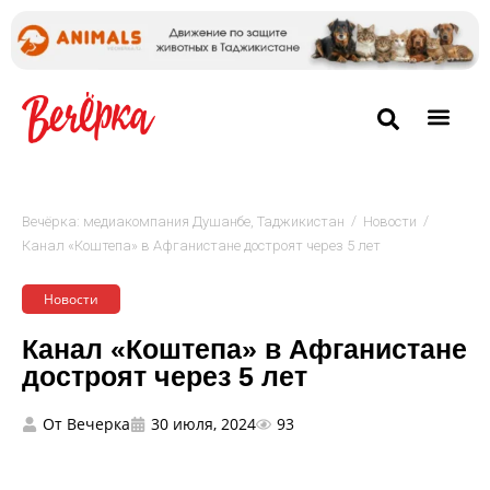
/
/
Вечёрка: медиакомпания Душанбе, Таджикистан
Новости
Канал «Коштепа» в Афганистане достроят через 5 лет
Новости
Канал «Коштепа» в Афганистане
достроят через 5 лет
От
Вечерка
30 июля, 2024
93