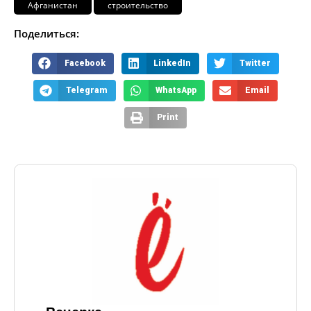
Афганистан
строительство
Поделиться:
Facebook
LinkedIn
Twitter
Telegram
WhatsApp
Email
Print