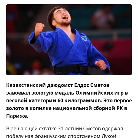
Казахстанский дзюдоист Елдос Сметов
завоевал золотую медаль Олимпийских игр в
весовой категории 60 килограммов. Это первое
золото в копилке национальной сборной РК в
Париже.
В решающей схватке 31-летний Сметов одержал
победу над французским спортсменом Лукой