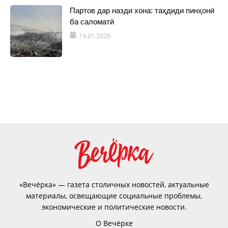
Партов дар назди хона: таҳдиди пинҳонӣ
ба саломатӣ
14.01.2026
«Вечёрка» — газета столичных новостей, актуальные
материалы, освещающие социальные проблемы,
экономические и политические новости.
О Вечёрке