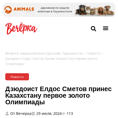
/
/
Вечёрка: медиакомпания Душанбе, Таджикистан
Новости
Дзюдоист Елдос Сметов принес Казахстану первое золото
Олимпиады
Новости
Дзюдоист Елдос Сметов принес
Казахстану первое золото
Олимпиады
От
Вечерка
29 июля, 2024
113