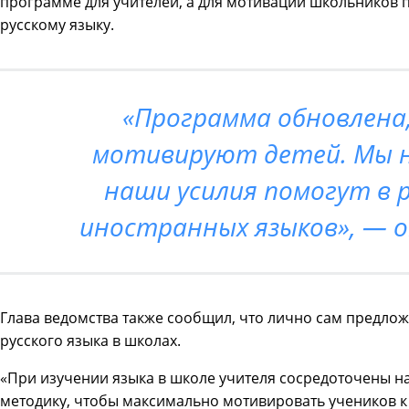
программе для учителей, а для мотивации школьников 
русскому языку.
«Программа обновлена,
мотивируют детей. Мы н
наши усилия помогут в 
иностранных языков», — 
Глава ведомства также сообщил, что лично сам предло
русского языка в школах.
«При изучении языка в школе учителя сосредоточены н
методику, чтобы максимально мотивировать учеников к 