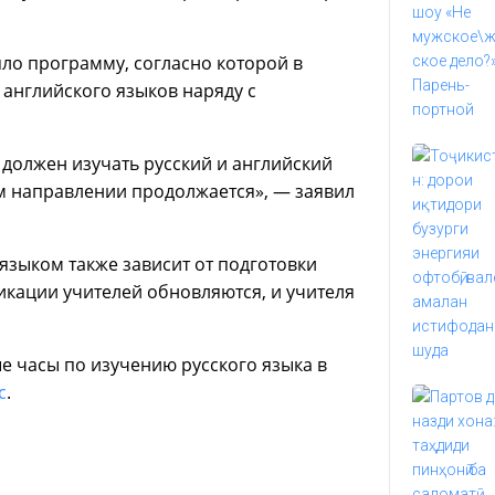
ло программу, согласно которой в
английского языков наряду с
должен изучать русский и английский
ом направлении продолжается», — заявил
языком также зависит от подготовки
икации учителей обновляются, и учителя
ые часы по изучению русского языка в
с
.