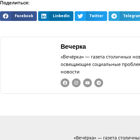
Поделиться:
Facebook
LinkedIn
Twitter
Telegra
Вечерка
«Вечёрка» — газета столичных но
освещающие социальные проблем
новости
«Вечёрка» — газета столичны