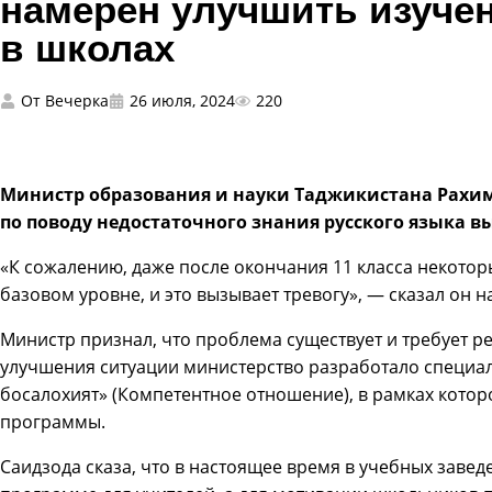
намерен улучшить изучен
в школах
От
Вечерка
26 июля, 2024
220
Министр образования и науки Таджикистана Рахим
по поводу недостаточного знания русского языка 
«К сожалению, даже после окончания 11 класса некотор
базовом уровне, и это вызывает тревогу», — сказал он 
Министр признал, что проблема существует и требует ре
улучшения ситуации министерство разработало специ
босалохият» (Компетентное отношение), в рамках кото
программы.
Саидзода сказа, что в настоящее время в учебных заве