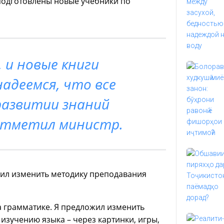
подготовлены новые учебники по
 и новые книги
адеемся, что все
развитии знаний
отметил министр.
жил изменить методику преподавания
а грамматике. Я предложил изменить
изучению языка – через картинки, игры,