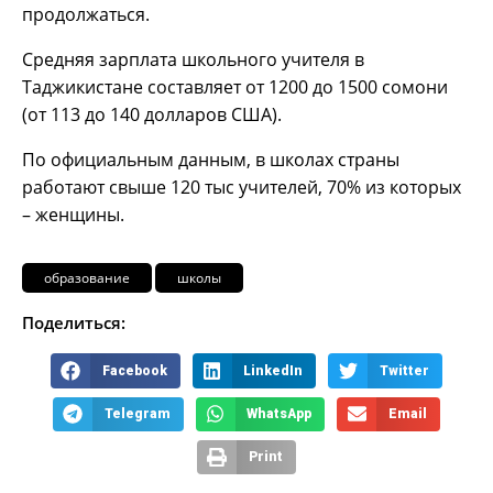
продолжаться.
Средняя зарплата школьного учителя в
Таджикистане составляет от 1200 до 1500 сомони
(от 113 до 140 долларов США).
По официальным данным, в школах страны
работают свыше 120 тыс учителей, 70% из которых
– женщины.
образование
школы
Поделиться:
Facebook
LinkedIn
Twitter
Telegram
WhatsApp
Email
Print