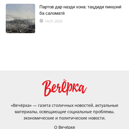
Партов дар назди хона: таҳдиди пинҳонӣ
ба саломатӣ
14.01.2026
«Вечёрка» — газета столичных новостей, актуальные
материалы, освещающие социальные проблемы,
экономические и политические новости.
О Вечёрке