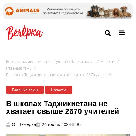
/
/
Вечёрка: медиакомпания Душанбе, Таджикистан
Новости
/
Главные темы
В школах Таджикистана не хватает свыше 2670 учителей
Главные темы
Новости
В школах Таджикистана не
хватает свыше 2670 учителей
От
Вечерка
26 июля, 2024
85