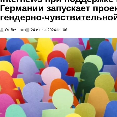
Германии запускает прое
гендерно-чувствительно
От
Вечерка
24 июля, 2024
106