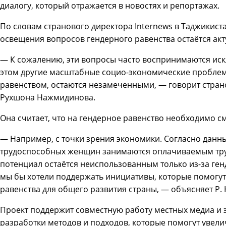
диалогу, который отражается в новостях и репортажах.
По словам странового директора Internews в Таджики
освещения вопросов гендерного равенства остаётся акт
— К сожалению, эти вопросы часто воспринимаются ис
этом другие масштабные социо-экономические пробле
равенством, остаются незамеченными, — говорит стран
Рухшона Нажмидинова.
Она считает, что на гендерное равенство необходимо с
— Например, с точки зрения экономики. Согласно данны
трудоспособных женщин занимаются оплачиваемым тру
потенциал остаётся неиспользованным только из-за ген
мы бы хотели поддержать инициативы, которые помогут
равенства для общего развития страны, — объясняет Р
Проект поддержит совместную работу местных медиа и 
разработки методов и подходов, которые помогут увели