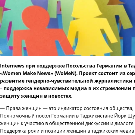
Internews при поддержке Посольства Германии в Та
«Women Make News» (WoMeN). Проект состоит из се
развитие гендерно-чувствительной журналистики в
– поддержка независимых медиа в их стремлении п
защиту женщин в новостях.
— Права женщин — это индикатор состояния общества,
Полномочный посол Германии в Таджикистане Йорк Шу
женщин к участию в общественной дискуссии и диалоге 
Поддержка роли и позиции женщин в таджикских медиа 