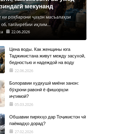
 зиндагӣ мекунанд
е ки роҳбарони ҷаҳон масъалаҳои
об, тағйирёбии иқлим...
ка
22.06.2026
Цена воды. Как женщины юга
Таджикистана живут между засухой,
бедностью и надеждой на воду
22.06.2026
Болоравии худкушӣ миёни занон:
бӯҳрони равонӣ ё фишорҳои
иҷтимоӣ?
05.03.2026
Обшавии пиряхҳо дар Тоҷикистон чӣ
паёмадҳо дорад?
27.02.2026