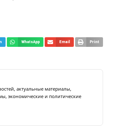
m
WhatsApp
Email
Print
востей, актуальные материалы,
ы, экономические и политические