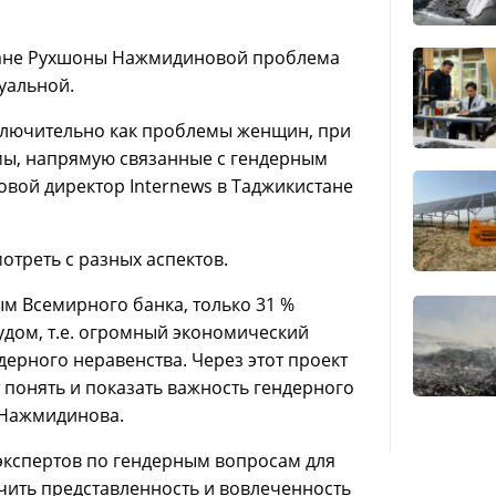
стане Рухшоны Нажмидиновой проблема
уальной.
ключительно как проблемы женщин, при
мы, напрямую связанные с гендерным
овой директор Internews в Таджикистане
мотреть с разных аспектов.
м Всемирного банка, только 31 %
дом, т.е. огромный экономический
дерного неравенства. Через этот проект
 понять и показать важность гендерного
. Нажмидинова.
экспертов по гендерным вопросам для
чить представленность и вовлеченность