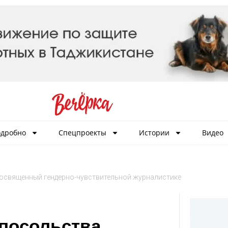
дробно
Спецпроекты
Истории
Видео
, посвященный гендерно-чувствительной журналистике
 посольства