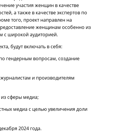
ичение участия женщин в качестве
стей, а также в качестве экспертов по
оме того, проект направлен на
 предоставление женщинам особенно из
м с широкой аудиторией.
та, будут включать в себя:
по гендерным вопросам, создание
журналистам и производителям
из сферы медиа;
тных медиа с целью увеличения доли
екабря 2024 года.