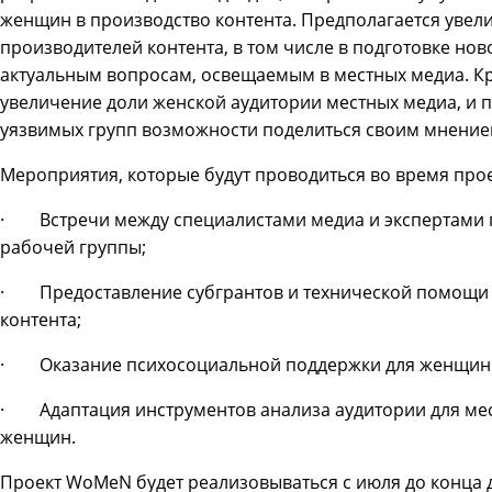
женщин в производство контента. Предполагается увел
производителей контента, в том числе в подготовке ново
актуальным вопросам, освещаемым в местных медиа. Кр
увеличение доли женской аудитории местных медиа, и
уязвимых групп возможности поделиться своим мнение
Мероприятия, которые будут проводиться во время проек
· Встречи между специалистами медиа и экспертами 
рабочей группы;
· Предоставление субгрантов и технической помощи 
контента;
· Оказание психосоциальной поддержки для женщин 
· Адаптация инструментов анализа аудитории для мес
женщин.
Проект WoMeN будет реализовываться с июля до конца д