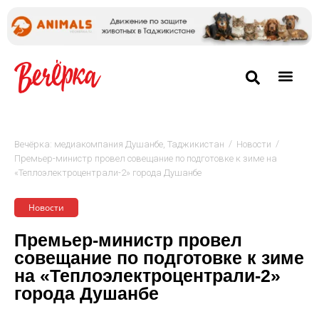
/
/
Вечёрка: медиакомпания Душанбе, Таджикистан
Новости
Премьер-министр провел совещание по подготовке к зиме на
«Теплоэлектроцентрали-2» города Душанбе
Новости
Премьер-министр провел
совещание по подготовке к зиме
на «Теплоэлектроцентрали-2»
города Душанбе