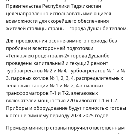
Правительства Республики Таджикистан
целенаправленно использовать имеющиеся
возможности для скорейшего обеспечения
жителей столицы страны – города Душанбе теплом.
Для преодоления осенне-зимнего периода без
проблем и всесторонней подготовки
«Теплоэлектроцентрали-2» города Душанбе
проведены капитальный и текущий ремонт
турбоагрегатов № 2 и № 4, турбоагрегатов № 1 и №
3, паровых котлов № 1, 2, 3, 4, распределительных
тепловых станций № 1 и № 2, 4-х силовых
трансформаторов Т-1 и Т-2, элегазовых
включателей мощностью 220 киловатт Т-1 и Т-2.
Приборы и оборудование будут полностью готовы
к осенне-зимнему периоду 2024-2025 годов.
Премьер-министр страны поручил ответственным