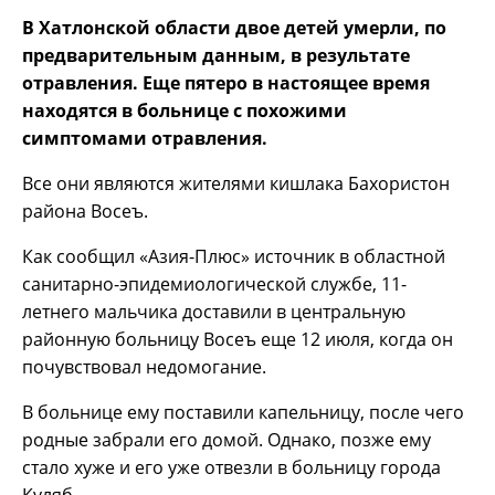
В Хатлонской области двое детей умерли, по
предварительным данным, в результате
отравления. Еще пятеро в настоящее время
находятся в больнице с похожими
симптомами отравления.
Все они являются жителями кишлака Бахористон
района Восеъ.
Как сообщил «Азия-Плюс» источник в областной
санитарно-эпидемиологической службе, 11-
летнего мальчика доставили в центральную
районную больницу Восеъ еще 12 июля, когда он
почувствовал недомогание.
В больнице ему поставили капельницу, после чего
родные забрали его домой. Однако, позже ему
стало хуже и его уже отвезли в больницу города
Куляб.