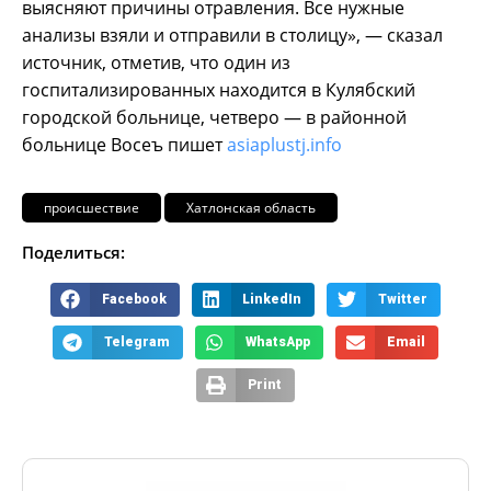
выясняют причины отравления. Все нужные
анализы взяли и отправили в столицу», — сказал
источник, отметив, что один из
госпитализированных находится в Кулябский
городской больнице, четверо — в районной
больнице Восеъ пишет
asiaplustj.info
происшествие
Хатлонская область
Поделиться:
Facebook
LinkedIn
Twitter
Telegram
WhatsApp
Email
Print