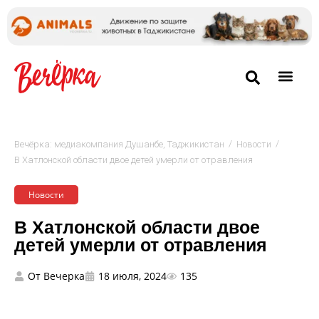
/
/
Вечёрка: медиакомпания Душанбе, Таджикистан
Новости
В Хатлонской области двое детей умерли от отравления
Новости
В Хатлонской области двое
детей умерли от отравления
От
Вечерка
18 июля, 2024
135