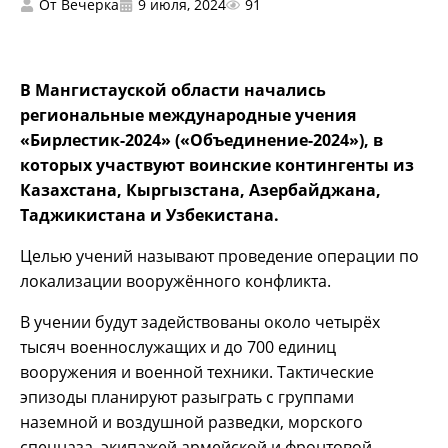
От
Вечерка
9 июля, 2024
91
В Мангистауской области начались
региональные международные учения
«Бирлестик-2024» («Объединение-2024»), в
которых участвуют воинские контингенты из
Казахстана, Кыргызстана, Азербайджана,
Таджикистана и Узбекистана.
Целью учений называют проведение операции по
локализации вооружённого конфликта.
В учении будут задействованы около четырёх
тысяч военнослужащих и до 700 единиц
вооружения и военной техники. Тактические
эпизоды планируют разыграть с группами
наземной и воздушной разведки, морского
спецназа, экипажей армейской и фронтовой