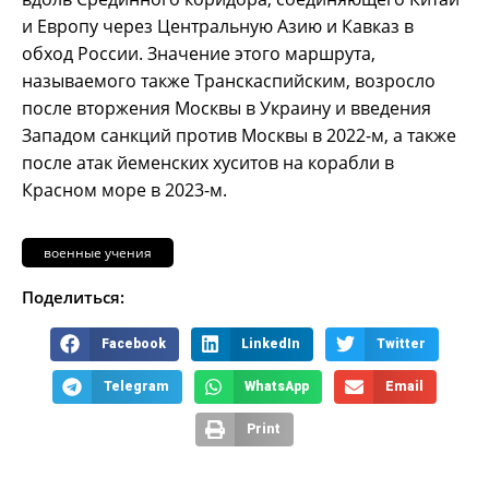
и Европу через Центральную Азию и Кавказ в
обход России. Значение этого маршрута,
называемого также Транскаспийским, возросло
после вторжения Москвы в Украину и введения
Западом санкций против Москвы в 2022-м, а также
после атак йеменских хуситов на корабли в
Красном море в 2023-м.
военные учения
Поделиться:
Facebook
LinkedIn
Twitter
Telegram
WhatsApp
Email
Print