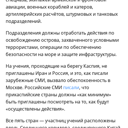
авиации, военных кораблей и катеров,
артиллерийских расчётов, штурмовых и танковых
подразделений.
Подразделения должны отработать действия по
освобождению острова, захваченного условными
террористами, операции по обеспечению
безопасности на море и защите инфраструктуры.
На учения, проходящие на берегу Каспия, не
приглашены Иран и Россия, и это, как писали
зарубежные СМИ, вызвало обеспокоенность в
Москве. Российские СМИ
писали
, что
прикаспийские страны должны «как минимум»
быть приглашены посмотреть на то, как будут
«осуществлены действия».
Все пять стран — участниц учений расположены
вдоль Срединного коридора, соединяющего Китай