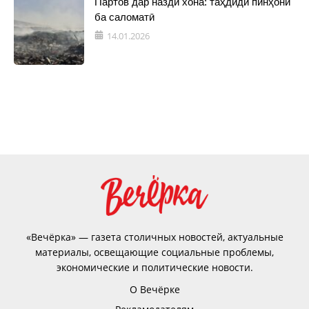
Партов дар назди хона: таҳдиди пинҳонӣ
ба саломатӣ
14.01.2026
«Вечёрка» — газета столичных новостей, актуальные
материалы, освещающие социальные проблемы,
экономические и политические новости.
О Вечёрке