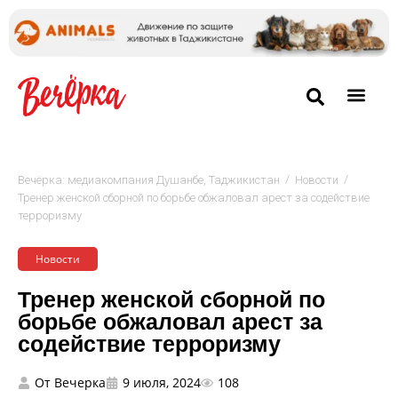
/
/
Вечёрка: медиакомпания Душанбе, Таджикистан
Новости
Тренер женской сборной по борьбе обжаловал арест за содействие
терроризму
Новости
Тренер женской сборной по
борьбе обжаловал арест за
содействие терроризму
От
Вечерка
9 июля, 2024
108