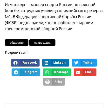
Исматзода — мастер спорта России по вольной
борьбе, сотрудник училища олимпийского резерва
№1. В Федерации спортивной борьбы России
(ФСБР) подтвердили, что он работает старшим
тренером женской сборной России.
общество
правосудие
Поделиться:
Facebook
LinkedIn
Twitter
Telegram
WhatsApp
Email
Print