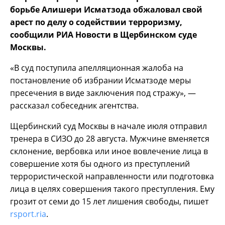
борьбе Алишери Исматзода обжаловал свой
арест по делу о содействии терроризму,
сообщили РИА Новости в Щербинском суде
Москвы.
«В суд поступила апелляционная жалоба на
постановление об избрании Исматзоде меры
пресечения в виде заключения под стражу», —
рассказал собеседник агентства.
Щербинский суд Москвы в начале июля отправил
тренера в СИЗО до 28 августа. Мужчине вменяется
склонение, вербовка или иное вовлечение лица в
совершение хотя бы одного из преступлений
террористической направленности или подготовка
лица в целях совершения такого преступления. Ему
грозит от семи до 15 лет лишения свободы, пишет
rsport.ria
.