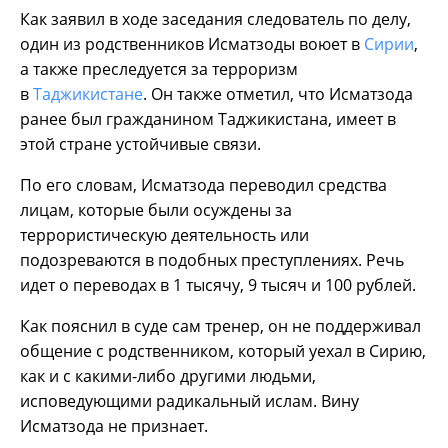
Как заявил в ходе заседания следователь по делу,
один из родственников Исматзоды воюет в
Сирии
,
а также преследуется за терроризм
в
Таджикистане
. Он также отметил, что Исматзода
ранее был гражданином Таджикистана, имеет в
этой стране устойчивые связи.
По его словам, Исматзода переводил средства
лицам, которые были осуждены за
террористическую деятельность или
подозреваются в подобных преступлениях. Речь
идет о переводах в 1 тысячу, 9 тысяч и 100 рублей.
Как пояснил в суде сам тренер, он не поддерживал
общение с родственником, который уехал в Сирию,
как и с какими-либо другими людьми,
исповедующими радикальный ислам. Вину
Исматзода не признает.