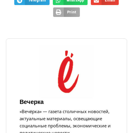
Telegram
WhatsApp
Email
Print
Вечерка
«Вечёрка» — газета столичных новостей,
актуальные материалы, освещающие
социальные проблемы, экономические и
политические новости