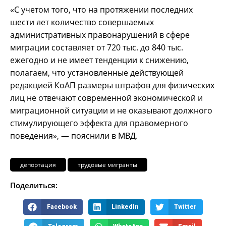
«С учетом того, что на протяжении последних
шести лет количество совершаемых
административных правонарушений в сфере
миграции составляет от 720 тыс. до 840 тыс.
ежегодно и не имеет тенденции к снижению,
полагаем, что установленные действующей
редакцией КоАП размеры штрафов для физических
лиц не отвечают современной экономической и
миграционной ситуации и не оказывают должного
стимулирующего эффекта для правомерного
поведения», — пояснили в МВД.
депортация
трудовые мигранты
Поделиться:
Facebook
LinkedIn
Twitter