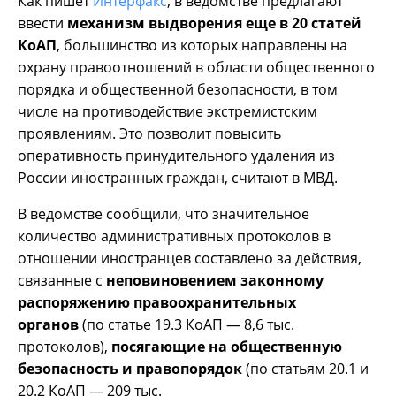
Как пишет
Интерфакс
, в ведомстве предлагают
ввести
механизм выдворения еще в 20 статей
КоАП
, большинство из которых направлены на
охрану правоотношений в области общественного
порядка и общественной безопасности, в том
числе на противодействие экстремистским
проявлениям. Это позволит повысить
оперативность принудительного удаления из
России иностранных граждан, считают в МВД.
В ведомстве сообщили, что значительное
количество административных протоколов в
отношении иностранцев составлено за действия,
связанные с
неповиновением законному
распоряжению правоохранительных
органов
(по статье 19.3 КоАП — 8,6 тыс.
протоколов),
посягающие на общественную
безопасность и правопорядок
(по статьям 20.1 и
20.2 КоАП — 209 тыс.