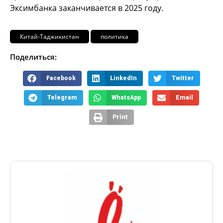
Эксимбанка заканчивается в 2025 году.
Китай-Таджикистан
политика
Поделиться:
Facebook
LinkedIn
Twitter
Telegram
WhatsApp
Email
Print