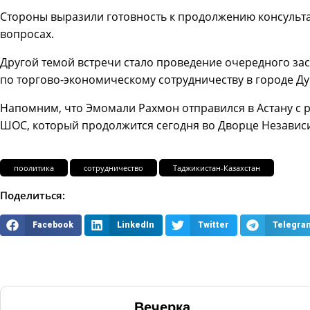
Стороны выразили готовность к продолжению консульт
вопросах.
Другой темой встречи стало проведение очередного з
по торгово-экономическому сотрудничеству в городе Д
Напомним, что Эмомали Рахмон отправился в Астану с 
ШОС, который продолжится сегодня во Дворце Независ
поолитика
сотрудничество
Таджикистан-Казахстан
Поделиться:
Facebook
LinkedIn
Twitter
Telegra
Вечерка