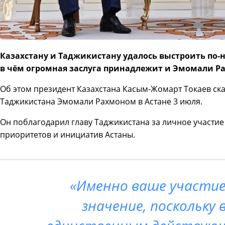
Казахстану и Таджикистану удалось выстроить по
в чём огромная заслуга принадлежит и Эмомали Р
Об этом президент Казахстана Касым-Жомарт Токаев ска
Таджикистана Эмомали Рахмоном в Астане 3 июля.
Он поблагодарил главу Таджикистана за личное участи
приоритетов и инициатив Астаны.
«Именно ваше участие
значение, поскольку 