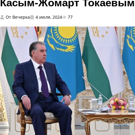
Касым-Жомарт Токаевым
От
Вечерка
4 июля, 2024
77