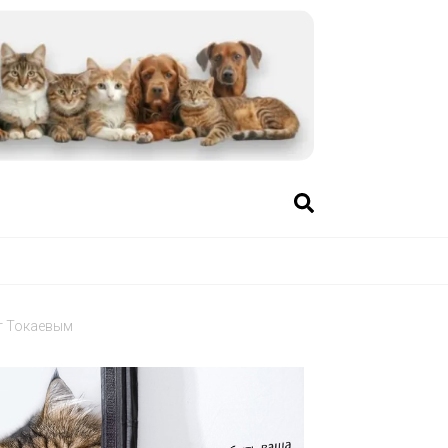
т Токаевым