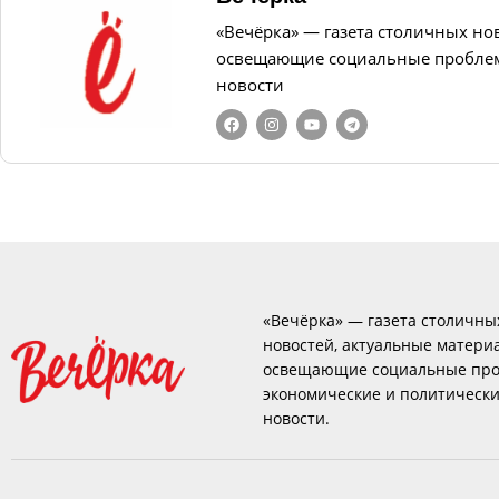
«Вечёрка» — газета столичных но
освещающие социальные проблем
новости
«Вечёрка» — газета столичны
новостей, актуальные матери
освещающие социальные про
экономические и политическ
новости.