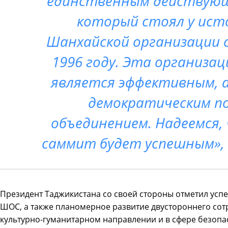
единственным действующ
который стоял у ист
Шанхайской организации 
1996 году. Эта организаци
является эффективным,
демократическим по
объединением. Надеемся
саммит будет успешным», 
Президент Таджикистана со своей стороны отметил успе
ШОС, а также планомерное развитие двустороннего сот
культурно-гуманитарном направлении и в сфере безопа