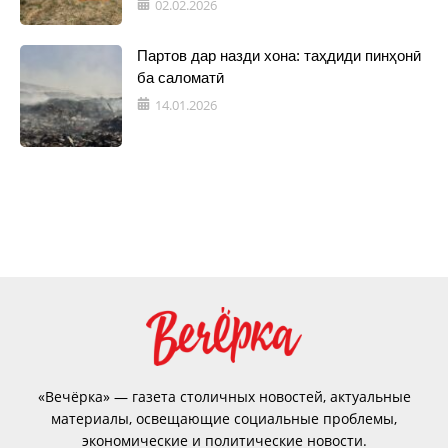
02.02.2026
Партов дар назди хона: таҳдиди пинҳонӣ
ба саломатӣ
14.01.2026
«Вечёрка» — газета столичных новостей, актуальные
материалы, освещающие социальные проблемы,
экономические и политические новости.