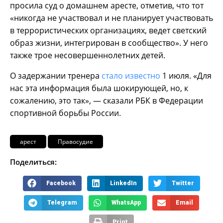
просила суд о домашнем аресте, отметив, что тот
«никогда не участвовал и не планирует участвовать
в террористических организациях, ведет светский
образ жизни, интегрирован в сообщество». У него
также трое несовершеннолетних детей.
О задержании тренера
стало известно
1 июля. «Для
нас эта информация была шокирующей, но, к
сожалению, это так», — сказали РБК в Федерации
спортивной борьбы России.
арест
Правосудие
Поделиться:
Facebook
LinkedIn
Twitter
Telegram
WhatsApp
Email
Print