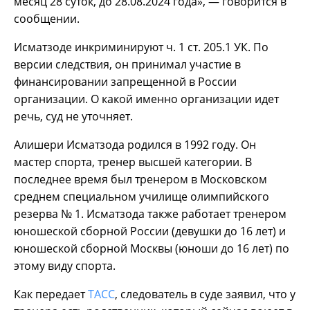
месяц 28 суток, до 28.08.2024 года», — говорится в
сообщении.
Исматзоде инкриминируют ч. 1 ст. 205.1 УК. По
версии следствия, он принимал участие в
финансировании запрещенной в России
организации. О какой именно организации идет
речь, суд не уточняет.
Алишери Исматзода родился в 1992 году. Он
мастер спорта, тренер высшей категории. В
последнее время был тренером в Московском
среднем специальном училище олимпийского
резерва № 1. Исматзода также работает тренером
юношеской сборной России (девушки до 16 лет) и
юношеской сборной Москвы (юноши до 16 лет) по
этому виду спорта.
Как передает
ТАСС
, следователь в суде заявил, что у