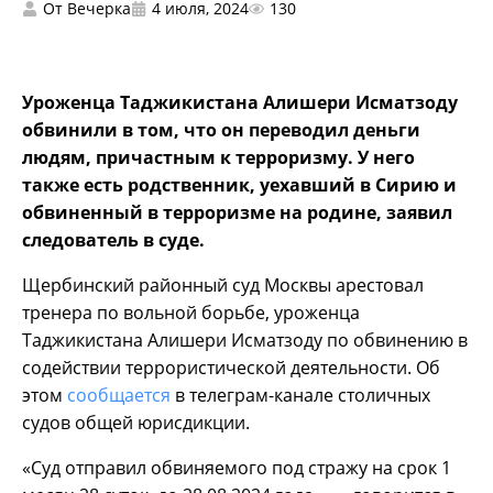
От
Вечерка
4 июля, 2024
130
Уроженца Таджикистана Алишери Исматзоду
обвинили в том, что он переводил деньги
людям, причастным к терроризму. У него
также есть родственник, уехавший в Сирию и
обвиненный в терроризме на родине, заявил
следователь в суде.
Щербинский районный суд Москвы арестовал
тренера по вольной борьбе, уроженца
Таджикистана Алишери Исматзоду по обвинению в
содействии террористической деятельности. Об
этом
сообщается
в телеграм-канале столичных
судов общей юрисдикции.
«Суд отправил обвиняемого под стражу на срок 1