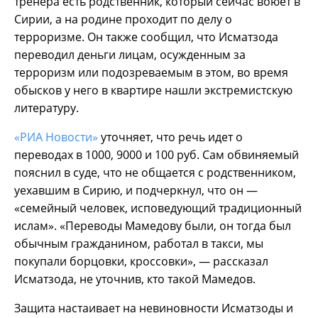
тренера есть родственник, который сейчас воюет в
Сирии, а на родине проходит по делу о
терроризме. Он также сообщил, что Исматзода
переводил деньги лицам, осужденным за
терроризм или подозреваемым в этом, во время
обысков у него в квартире нашли экстремистскую
литературу.
«РИА Новости»
уточняет, что речь идет о
переводах в 1000, 9000 и 100 руб. Сам обвиняемый
пояснил в суде, что не общается с родственником,
уехавшим в Сирию, и подчеркнул, что он —
«семейный человек, исповедующий традиционный
ислам». «Переводы Мамедову были, он тогда был
обычным гражданином, работал в такси, мы
покупали борцовки, кроссовки», — рассказал
Исматзода, не уточнив, кто такой Мамедов.
Защита настаивает на невиновности Исматзоды и