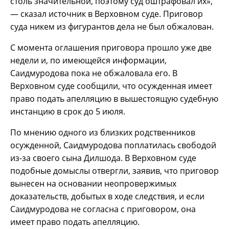
столь значительной, поэтому суд оштрафовал их»,
— сказал источник в Верховном суде. Приговор
суда никем из фигурантов дела не был обжалован.
С момента оглашения приговора прошло уже две
недели и, по имеющейся информации,
Саидмуродова пока не обжаловала его. В
Верховном суде сообщили, что осужденная имеет
право подать апелляцию в вышестоящую судебную
инстанцию в срок до 5 июля.
По мнению одного из близких родственников
осужденной, Саидмуродова поплатилась свободой
из-за своего сына Дилшода. В Верховном суде
подобные домыслы отвергли, заявив, что приговор
вынесен на основании неопровержимых
доказательств, добытых в ходе следствия, и если
Саидмуродова не согласна с приговором, она
имеет право подать апелляцию.