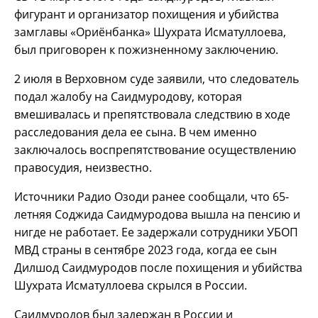
фигурант и организатор похищения и убийства
замглавы «Ориёнбанка» Шухрата Исматуллоева,
был приговорен к пожизненному заключению.
2 июля в Верховном суде заявили, что следователь
подал жалобу на Саидмуродову, которая
вмешивалась и препятствовала следствию в ходе
расследования дела ее сына. В чем именно
заключалось воспрепятствование осуществлению
правосудия, неизвестно.
Источники Радио Озоди ранее сообщали, что 65-
летняя Соджида Саидмуродова вышла на пенсию и
нигде не работает. Ее задержали сотрудники УБОП
МВД страны в сентябре 2023 года, когда ее сын
Дилшод Саидмуродов после похищения и убийства
Шухрата Исматуллоева скрылся в России.
Саидмуродов был задержан в России и