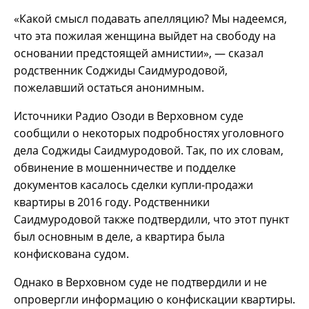
«Какой смысл подавать апелляцию? Мы надеемся,
что эта пожилая женщина выйдет на свободу на
основании предстоящей амнистии», — сказал
родственник Соджиды Саидмуродовой,
пожелавший остаться анонимным.
Источники Радио Озоди в Верховном суде
сообщили о некоторых подробностях уголовного
дела Соджиды Саидмуродовой. Так, по их словам,
обвинение в мошенничестве и подделке
документов касалось сделки купли-продажи
квартиры в 2016 году. Родственники
Саидмуродовой также подтвердили, что этот пункт
был основным в деле, а квартира была
конфискована судом.
Однако в Верховном суде не подтвердили и не
опровергли информацию о конфискации квартиры.