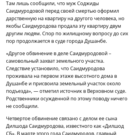
Там лишь сообщили, что муж Соджиды
Саидмуродовой перед своей смертью оформил
дарственную на квартиру на другого человека, но
якобы Саидмуродова продала эту квартиру двум
другим людям. Спор по жилищному вопросу до сих
пор продолжается в суде города Душанбе.
«Другое обвинение в деле Саидмуродовой –
самовольный захват земельного участка.
Следствие установило, что Саидмуродова
проживала на первом этаже высотного дома в
Душанбе и присвоила земельный участок около
подъезда», — отметил источник в Верховном суде.
Родственники осужденной по этому поводу ничего
не сообщили.
Четвертое обвинение связано с делом ее сына
Дилшода Саидмуродова, известного как «Дилшод
СБ». В марте этого года Саидмуродов, главный