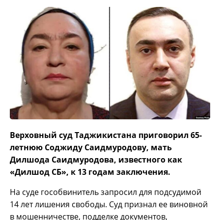
Верховный суд Таджикистана приговорил 65-
летнюю Соджиду Саидмуродову, мать
Дилшода Саидмуродова, известного как
«Дилшод СБ», к 13 годам заключения.
На суде гособвинитель запросил для подсудимой
14 лет лишения свободы. Суд признал ее виновной
в мошенничестве, подделке документов,