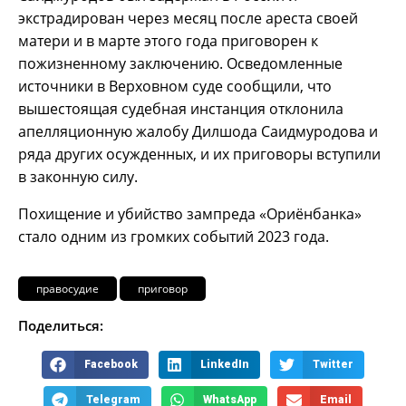
экстрадирован через месяц после ареста своей
матери и в марте этого года приговорен к
пожизненному заключению. Осведомленные
источники в Верховном суде сообщили, что
вышестоящая судебная инстанция отклонила
апелляционную жалобу Дилшода Саидмуродова и
ряда других осужденных, и их приговоры вступили
в законную силу.
Похищение и убийство зампреда «Ориёнбанка»
стало одним из громких событий 2023 года.
правосудие
приговор
Поделиться:
Facebook
LinkedIn
Twitter
Telegram
WhatsApp
Email