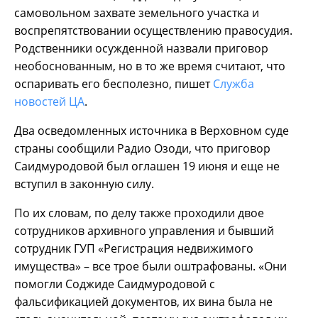
самовольном захвате земельного участка и
воспрепятствовании осуществлению правосудия.
Родственники осужденной назвали приговор
необоснованным, но в то же время считают, что
оспаривать его бесполезно, пишет
Служба
новостей ЦА
.
Два осведомленных источника в Верховном суде
страны сообщили Радио Озоди, что приговор
Саидмуродовой был оглашен 19 июня и еще не
вступил в законную силу.
По их словам, по делу также проходили двое
сотрудников архивного управления и бывший
сотрудник ГУП «Регистрация недвижимого
имущества» – все трое были оштрафованы. «Они
помогли Соджиде Саидмуродовой с
фальсификацией документов, их вина была не