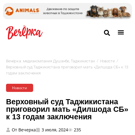
/
/
Вечёрка: медиакомпания Душанбе, Таджикистан
Новости
Верховный суд Таджикистана приговорил мать «Дилшода СБ» к 13
годам заключения
Новости
Верховный суд Таджикистана
приговорил мать «Дилшода СБ»
к 13 годам заключения
От
Вечерка
3 июля, 2024
235