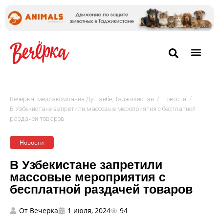
/
/
Вечёрка: медиакомпания Душанбе, Таджикистан
Новости
В Узбекистане запретили массовые мероприятия с бесплатной
раздачей товаров
Новости
В Узбекистане запретили
массовые мероприятия с
бесплатной раздачей товаров
От
Вечерка
1 июля, 2024
94