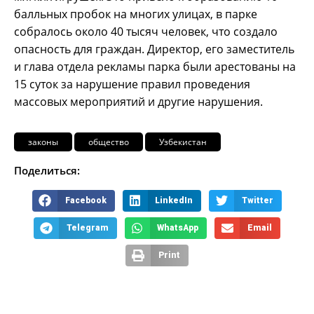
балльных пробок на многих улицах, в парке
собралось около 40 тысяч человек, что создало
опасность для граждан. Директор, его заместитель
и глава отдела рекламы парка были арестованы на
15 суток за нарушение правил проведения
массовых мероприятий и другие нарушения.
законы
общество
Узбекистан
Поделиться:
Facebook
LinkedIn
Twitter
Telegram
WhatsApp
Email
Print