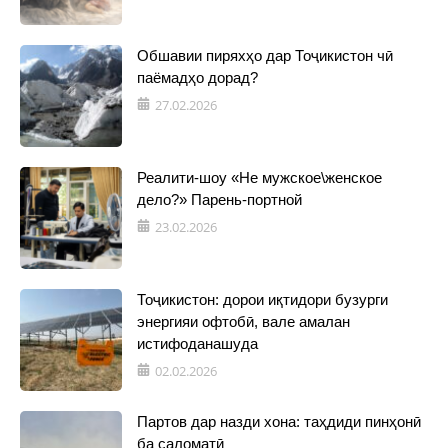
Обшавии пиряхҳо дар Тоҷикистон чӣ
паёмадҳо дорад?
27.02.2026
Реалити-шоу «Не мужское\женское
дело?» Парень-портной
23.02.2026
Тоҷикистон: дорои иқтидори бузурги
энергияи офтобӣ, вале амалан
истифоданашуда
02.02.2026
Партов дар назди хона: таҳдиди пинҳонӣ
ба саломатӣ