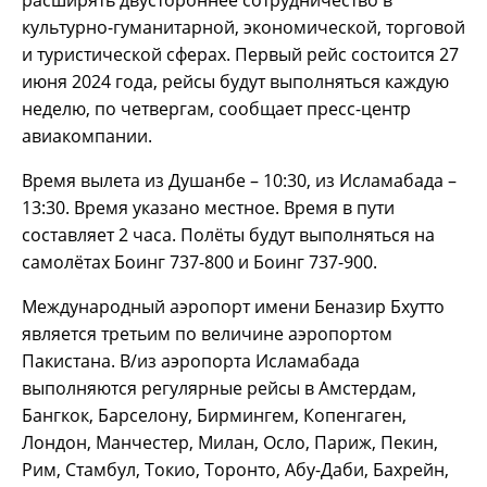
расширять двустороннее сотрудничество в
культурно-гуманитарной, экономической, торговой
и туристической сферах. Первый рейс состоится 27
июня 2024 года, рейсы будут выполняться каждую
неделю, по четвергам, сообщает пресс-центр
авиакомпании.
Время вылета из Душанбе – 10:30, из Исламабада –
13:30. Время указано местное. Время в пути
составляет 2 часа. Полёты будут выполняться на
самолётах Боинг 737-800 и Боинг 737-900.
Международный аэропорт имени Беназир Бхутто
является третьим по величине аэропортом
Пакистана. В/из аэропорта Исламабада
выполняются регулярные рейсы в Амстердам,
Бангкок, Барселону, Бирмингем, Копенгаген,
Лондон, Манчестер, Милан, Осло, Париж, Пекин,
Рим, Стамбул, Токио, Торонто, Абу-Даби, Бахрейн,