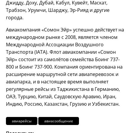
Джидду, Доху, Дубай, Кабул, Кувейт, Маскат,
Трабзон, Урумчи, Шарджу, Эр-Рияд и другие
города.
Авиакомпания «Сомон Эйр» успешно действует на
международном рынке с 2008, является членом
Международной Ассоциации Воздушного
Транспорта (IATA). Флот авиакомпании «Сомон
Эйр» состоит из самолётов семейства Боинг 737-
800 и Боинг 737-900. Компания ориентирована на
расширение маршрутной сети авиаперевозок и
авиапарка, и в настоящее время выполняет
регулярные рейсы из Таджикистана в Германию,
ОАЭ, Турцию, Китай, Саудовскую Аравию, Иран,
Индию, Россию, Казахстан, Грузию и Узбекистан.
авиарейсы
авиасообщение