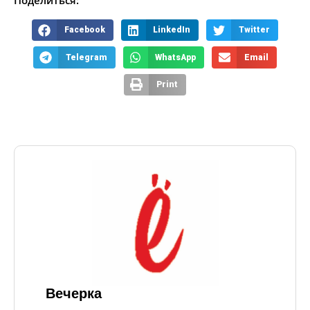
Поделиться:
Facebook
LinkedIn
Twitter
Telegram
WhatsApp
Email
Print
Вечерка