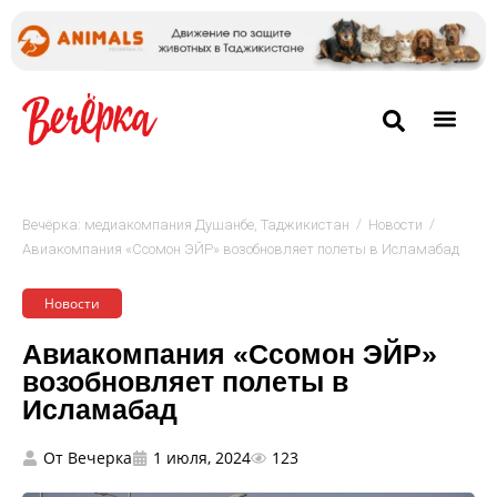
/
/
Вечёрка: медиакомпания Душанбе, Таджикистан
Новости
Авиакомпания «Ссомон ЭЙР» возобновляет полеты в Исламабад
Новости
Авиакомпания «Ссомон ЭЙР»
возобновляет полеты в
Исламабад
От
Вечерка
1 июля, 2024
123