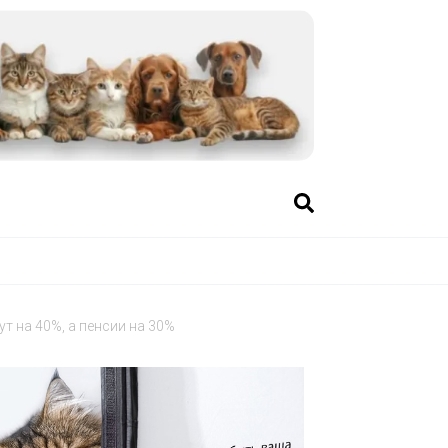
т на 40%, а пенсии на 30%