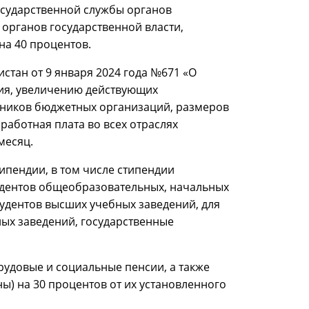
осударственной службы органов
органов государственной власти,
на 40 процентов.
стан от 9 января 2024 года №671 «О
ия, увеличению действующих
тников бюджетных организаций, размеров
работная плата во всех отраслях
месяц.
ипендии, в том числе стипендии
удентов общеобразовательных, начальных
тудентов высших учебных заведений, для
ых заведений, государственные
трудовые и социальные пенсии, а также
ы) на 30 процентов от их установленного