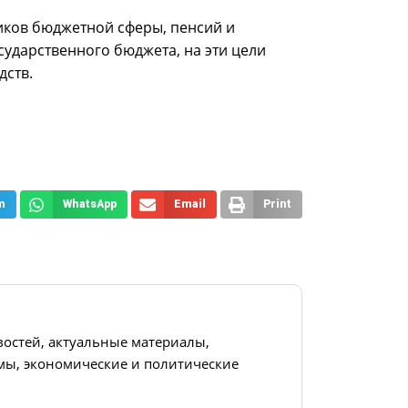
ков бюджетной сферы, пенсий и
сударственного бюджета, на эти цели
дств.
m
WhatsApp
Email
Print
востей, актуальные материалы,
ы, экономические и политические