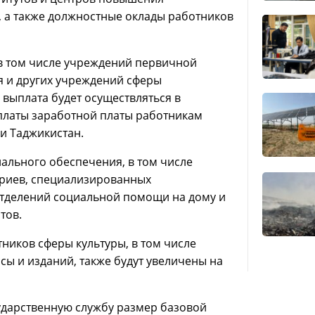
 а также должностные оклады работников
в том числе учреждений первичной
я и других учреждений сферы
 выплата будет осуществляться в
ыплаты заработной платы работникам
и Таджикистан.
иального обеспечения, в том числе
ориев, специализированных
отделений социальной помощи на дому и
тов.
ников сферы культуры, в том числе
ссы и изданий, также будут увеличены на
ударственную службу размер базовой