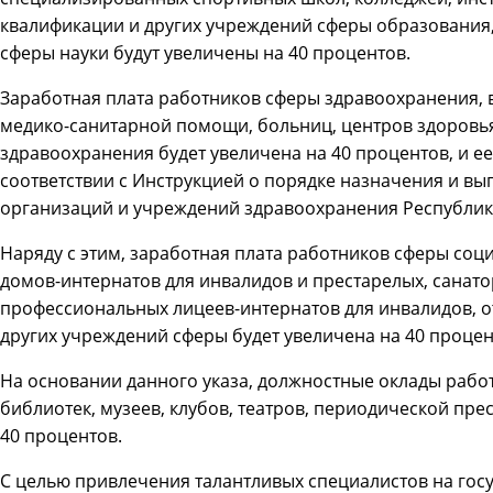
квалификации и других учреждений сферы образования,
сферы науки будут увеличены на 40 процентов.
Заработная плата работников сферы здравоохранения, 
медико-санитарной помощи, больниц, центров здоровь
здравоохранения будет увеличена на 40 процентов, и ее
соответствии с Инструкцией о порядке назначения и в
организаций и учреждений здравоохранения Республик
Наряду с этим, заработная плата работников сферы соц
домов-интернатов для инвалидов и престарелых, санат
профессиональных лицеев-интернатов для инвалидов, 
других учреждений сферы будет увеличена на 40 процен
На основании данного указа, должностные оклады работ
библиотек, музеев, клубов, театров, периодической пре
40 процентов.
С целью привлечения талантливых специалистов на гос