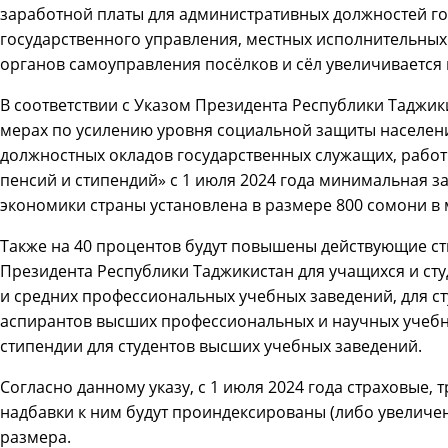
заработной платы для административных должностей г
государственного управления, местных исполнительных 
органов самоуправления посёлков и сёл увеличивается 
В соответствии с Указом Президента Республики Таджики
мерах по усилению уровня социальной защиты населен
должностных окладов государственных служащих, рабо
пенсий и стипендий» с 1 июля 2024 года минимальная за
экономики страны установлена в размере 800 сомони в 
Также на 40 процентов будут повышены действующие ст
Президента Республики Таджикистан для учащихся и ст
и средних профессиональных учебных заведений, для с
аспирантов высших профессиональных и научных учебн
стипендии для студентов высших учебных заведений.
Согласно данному указу, с 1 июля 2024 года страховые, 
надбавки к ним будут проиндексированы (либо увеличен
размера.