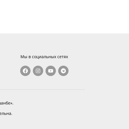
Мы в социальных сетях
анбе».
тельна.