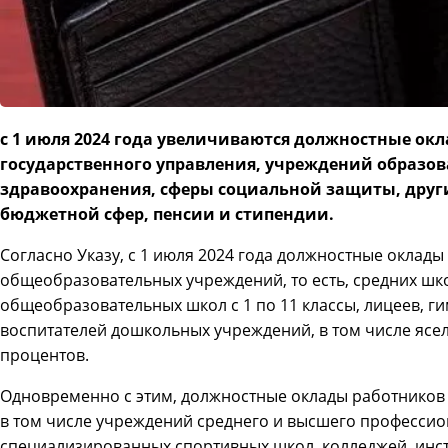
с 1 июля 2024 года увеличиваются должностные ок
государственного управления, учреждений образова
здравоохранения, сферы социальной защиты, друг
бюджетной сфер, пенсии и стипендии.
Согласно Указу, с 1 июля 2024 года должностные оклад
общеобразовательных учреждений, то есть, средних шко
общеобразовательных школ с 1 по 11 классы, лицеев, ги
воспитателей дошкольных учреждений, в том числе ясель
процентов.
Одновременно с этим, должностные оклады работников
в том числе учреждений среднего и высшего профессио
специализированных спортивных школ, колледжей, инс