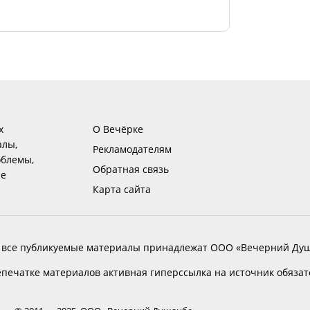
х
О Вечёрке
алы,
Рекламодателям
блемы,
Обратная связь
ие
Карта сайта
 все публикуемые материалы принадлежат ООО «Вечерний Душ
печатке материалов активная гиперссылка на источник обяза