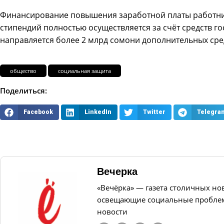
Финансирование повышения заработной платы работни
стипендий полностью осуществляется за счёт средств го
направляется более 2 млрд сомони дополнительных сре
общество
социальная защита
Поделиться:
Facebook
LinkedIn
Twitter
Telegra
Вечерка
«Вечёрка» — газета столичных но
освещающие социальные проблем
новости