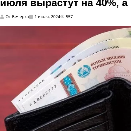
июля вырастут на 40%, а
От
Вечерка
1 июля, 2024
557