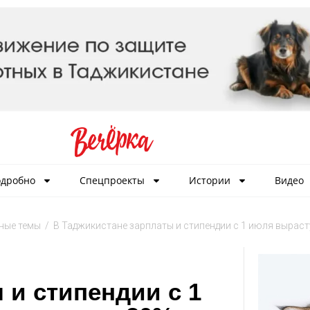
дробно
Спецпроекты
Истории
Видео
ные темы
/
В Таджикистане зарплаты и стипендии с 1 июля вырасту
 и стипендии с 1