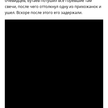
очевидцев, Бутаев потушил все горевшие там
свечи, после чего оттолкнул одну из прихожанок и
ушел. Вскоре после этого его задержали.