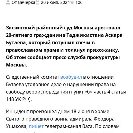
От
Вечерка
20 июня, 2024
106
Зюзинский районный суд Москвы арестовал
20-летнего гражданина Таджикистана Аскара
Бутаева, который потушил свечи в
православном храме и толкнул прихожанку.
Об этом сообщает пресс-служба прокуратуры
Москвы.
Следственный комитет
возбудил
в отношении
Бутаева уголовное дело о нарушении права на
свободу вероисповедания (пункт «б» часть 4 статьи
148 УК РФ).
Инцидент произошел днем 18 июня в храме
Святого праведного воина адмирала Феодора
Ушакова,
пишет
телеграм-канал Baza. По словам