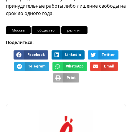
принудительные работы либо лишение свободы на
срок до одного года.
Москва
общество
религия
Поделиться:
Facebook
LinkedIn
Twitter
Telegram
WhatsApp
Email
Print