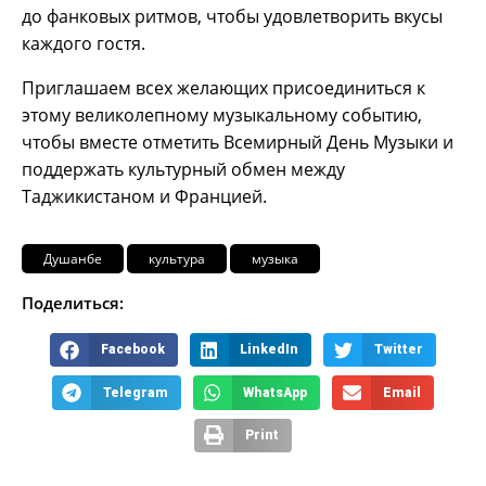
до фанковых ритмов, чтобы удовлетворить вкусы
каждого гостя.
Приглашаем всех желающих присоединиться к
этому великолепному музыкальному событию,
чтобы вместе отметить Всемирный День Музыки и
поддержать культурный обмен между
Таджикистаном и Францией.
Душанбе
культура
музыка
Поделиться:
Facebook
LinkedIn
Twitter
Telegram
WhatsApp
Email
Print