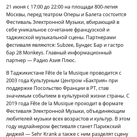
21 июня с 17:00 до 22:00 на площади 800-летия
Москвы, перед театром Оперы и Балета состоится
Фестиваль Электронной Музыки, вбирающий в
себе уникальное сочетание французской и
таджикской музыкальной сцены. Партнерами
фестиваля являются: Subzee, Бундес Бар и гастро
бар 28 Monkeys. Главный информационный
партнер — Радио Азия Плюс.
В Таджикистане Fête de la Musique проводится с
2003 года Культурным Центром «Бактрия» при
поддержке Посольство Франции в РТ, став
значимым событием в культурной жизни страны. С
2019 года Fête de la Musique проходит в формате
Фестиваля Электронной Музыки, объединяющим
любителей музыки всех возрастов и культур. В этом
году хедлайнером фестиваля станет Парижский
диджей — Sehr Krank а также с ним разделят сцену