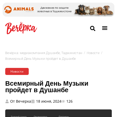
/
/
Вечёрка: медиакомпания Душанбе, Таджикистан
Новости
Всемирный День Музыки пройдет в Душанбе
Новости
Всемирный День Музыки
пройдет в Душанбе
От
Вечерка
18 июня, 2024
126