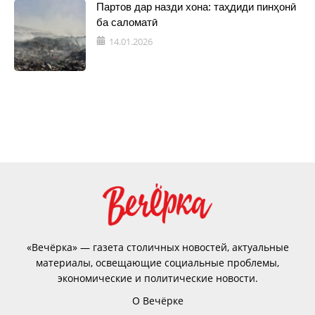
Партов дар назди хона: таҳдиди пинҳонӣ
ба саломатӣ
14.01.2026
«Вечёрка» — газета столичных новостей, актуальные
материалы, освещающие социальные проблемы,
экономические и политические новости.
О Вечёрке