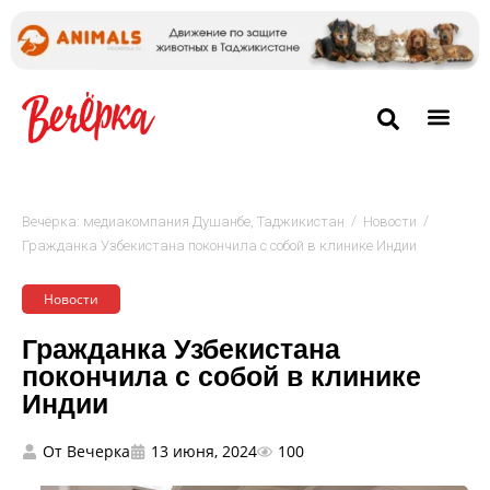
/
/
Вечёрка: медиакомпания Душанбе, Таджикистан
Новости
Гражданка Узбекистана покончила с собой в клинике Индии
Новости
Гражданка Узбекистана
покончила с собой в клинике
Индии
От
Вечерка
13 июня, 2024
100