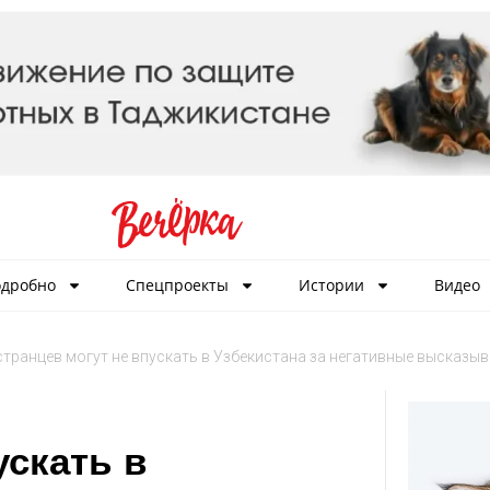
дробно
Спецпроекты
Истории
Видео
транцев могут не впускать в Узбекистана за негативные высказыв
ускать в