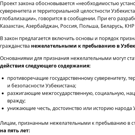
Проект закона обосновывается «необходимостью устан
суверенитета и территориальной целостности Узбекист
глобализации», говорится в сообщении. При его разрабо
Казахстан, Азербайджан, Россия, Польша, Беларусь, КНР
В закон предлагается включить основы и порядок призн
гражданства
нежелательными к пребыванию в Узбек
Основаниями для признания нежелательными могут ст
действия следующего содержания:
противоречащие государственному суверенитету, те
и безопасности Узбекистана;
разжигающие межгосударственную, социальную, нац
вражду;
унижающие честь, достоинство или историю народа 
Лицам, признанным нежелательными к пребыванию в с
на пять лет: