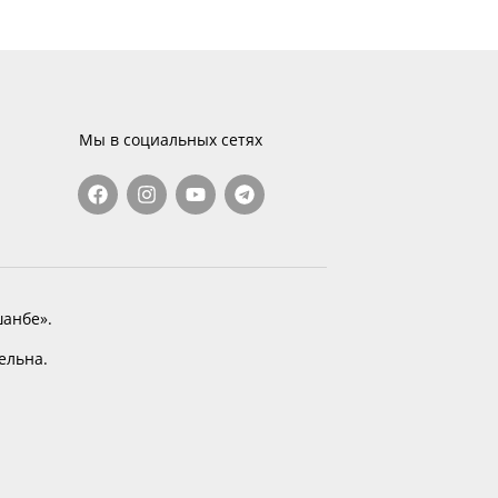
Мы в социальных сетях
анбе».
тельна.