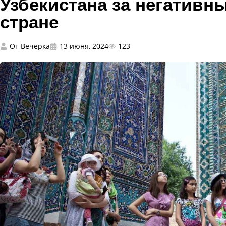
Узбекистана за негативн
стране
От
Вечерка
13 июня, 2024
123