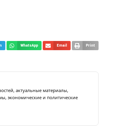
m
WhatsApp
Email
Print
востей, актуальные материалы,
ы, экономические и политические