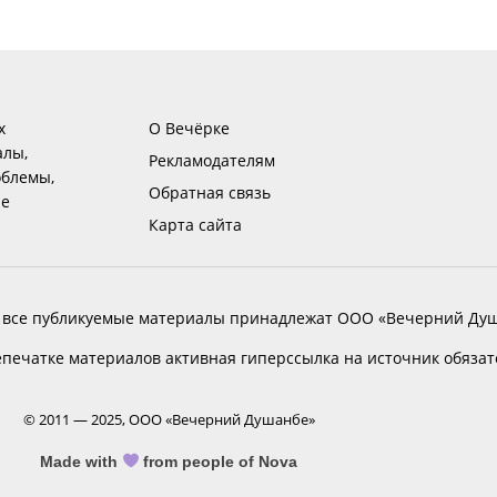
х
О Вечёрке
алы,
Рекламодателям
блемы,
Обратная связь
ие
Карта сайта
 все публикуемые материалы принадлежат ООО «Вечерний Душ
печатке материалов активная гиперссылка на источник обяза
© 2011 — 2025, ООО «Вечерний Душанбе»
Made with
from people of Nova