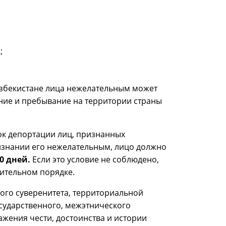
;
збекистане лица нежелательным может
ние и пребывание на территории страны
ок депортации лиц, признанных
изнании его нежелательным, лицо должно
0 дней.
Если это условие не соблюдено,
дительном порядке.
ого суверенитета, территориальной
осударственного, межэтнического
ажения чести, достоинства и истории