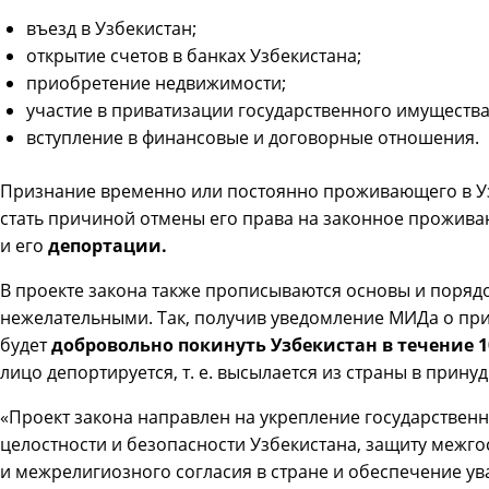
въезд в Узбекистан;
открытие счетов в банках Узбекистана;
приобретение недвижимости;
участие в приватизации государственного имущества
вступление в финансовые и договорные отношения.
Признание временно или постоянно проживающего в У
стать причиной отмены его права на законное прожива
и его
депортации.
В проекте закона также прописываются основы и поряд
нежелательными. Так, получив уведомление МИДа о пр
будет
добровольно покинуть Узбекистан в течение 1
лицо депортируется, т. е. высылается из страны в прину
«Проект закона направлен на укрепление государственн
целостности и безопасности Узбекистана, защиту межг
и межрелигиозного согласия в стране и обеспечение ув