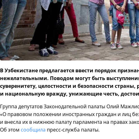
В Узбекистане предлагается ввести порядок призн
нежелательными. Поводом могут быть выступлени
суверенитету, целостности и безопасности страны
и национальную вражду, унижающие честь, достои
Группа депутатов Законодательной палаты Олий Мажлис
«О правовом положении иностранных граждан и лиц без
и внесла их в нижнюю палату парламента на правах за
Об этом
сообщила
пресс-служба палаты.