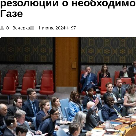
резолюции о необходимо
Газе
От
Вечерка
11 июня, 2024
97