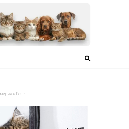
мирия в Газе