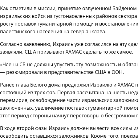
Как отметили в миссии, принятие озвученной Байденом 
израильских войск из густонаселенных районов сектора
росту поставок гуманитарной помощи и восстановлению
палестинского населения на север анклава.
Согласно заявлению, Израиль уже согласился на эту сдел
заявляли. США призывают ХАМАС сделать то же самое.
«Члены СБ не должны упустить эту возможность и обяза
— резюмировали в представительстве США в ООН.
Ранее глава Белого дома предложил Израилю и ХАМАС пл
состоящий из трех фаз. Первая рассчитана на шесть не
перемирия, освобождение части израильских заложнико
заключенных, увеличение поставок гуманитарной помощи
этот период стороны начнут переговоры о бессрочном 
В ходе второй фазы Израиль должен вывести все силы и
освободить оставшихся заложников. Кроме того, прекр