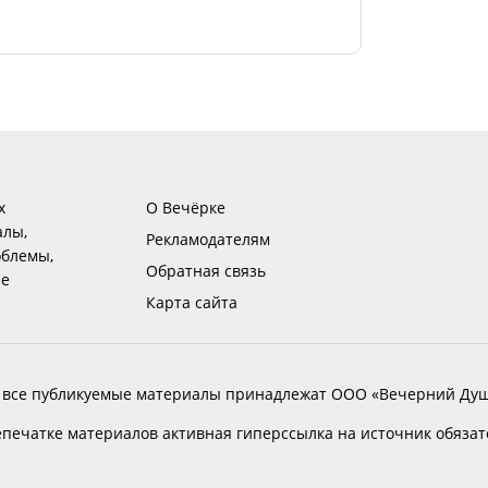
х
О Вечёрке
алы,
Рекламодателям
блемы,
Обратная связь
ие
Карта сайта
 все публикуемые материалы принадлежат ООО «Вечерний Душ
печатке материалов активная гиперссылка на источник обяза