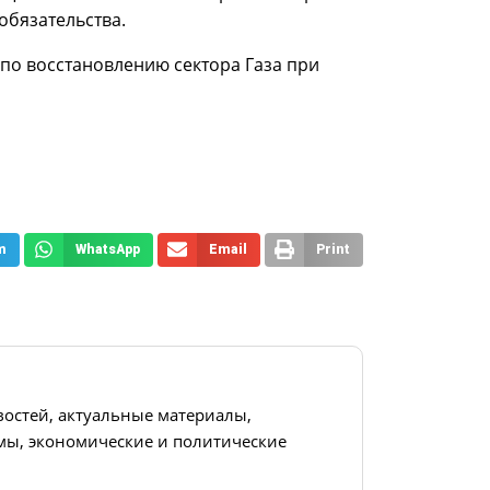
обязательства.
по восстановлению сектора Газа при
m
WhatsApp
Email
Print
востей, актуальные материалы,
ы, экономические и политические