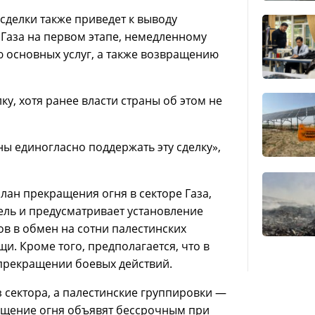
сделки также приведет к выводу
 Газа на первом этапе, немедленному
 основных услуг, а также возвращению
ку, хотя ранее власти страны об этом не
ны единогласно поддержать эту сделку»,
ан прекращения огня в секторе Газа,
дель и предусматривает установление
в в обмен на сотни палестинских
. Кроме того, предполагается, что в
прекращении боевых действий.
з сектора, а палестинские группировки —
ащение огня объявят бессрочным при