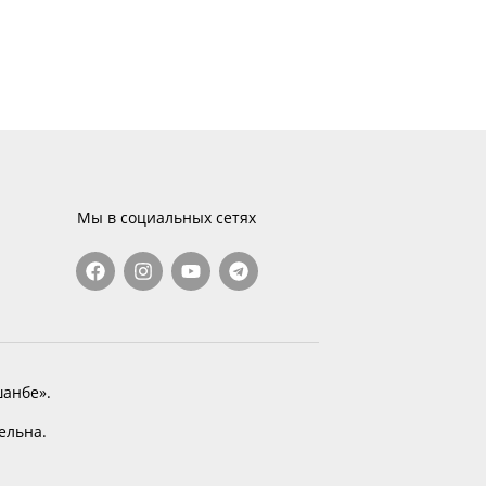
Мы в социальных сетях
анбе».
тельна.