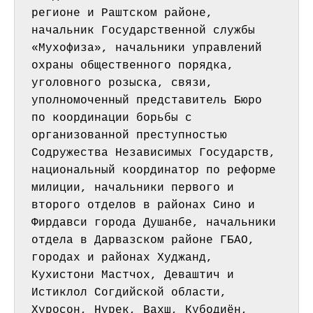
регионе и Раштском районе, 
начальник Государственной службы 
«Мухофиза», начальники управлений 
охраны общественного порядка, 
уголовного розыска, связи, 
уполномоченный представитель Бюро 
по координации борьбы с 
организованной преступностью 
Содружества Независимых Государств, 
национальный координатор по реформе 
милиции, начальники первого и 
второго отделов в районах Сино и 
Фирдавси города Душанбе, начальники 
отдела в Дарвазском районе ГБАО, 
городах и районах Худжанд, 
Кухистони Мастчох, Деваштич и 
Истиклол Согдийской области, 
Хуросон, Нурек, Вахш, Кубодиён, 