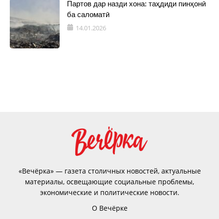
Партов дар назди хона: таҳдиди пинҳонӣ
ба саломатӣ
14.01.2026
«Вечёрка» — газета столичных новостей, актуальные
материалы, освещающие социальные проблемы,
экономические и политические новости.
О Вечёрке