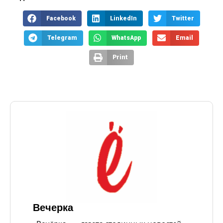
Facebook
LinkedIn
Twitter
Telegram
WhatsApp
Email
Print
Вечерка