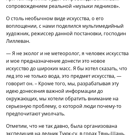
сопровождением реальной «музыки ледников».
О столь необычном виде искусства, о его
воплощении, с нами поделился мультимедийный
художник, режиссер данной постановки, господин
Лиллеван.
— Я не эколог и не метеоролог, я человек искусства
и мое предназначение донести это новое
искусство до широких масс. Я бы хотел сказать, что
лед это не только вода, это предмет искусства, —
говорит он. – Кроме того, мы, разрабатывая эту
идею донесения важной информации до
окружающих, мы хотели обратить внимание на
серьезную проблему, о которой люди почему-то
предпочитают умолчать.
Отметим, что не так давно, была организована
экспедиция на ледник Туюк-су, в горах Тянь-Шань,