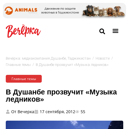
/
/
Вечёрка: медиакомпания Душанбе, Таджикистан
Новости
/
Главные темы
В Душанбе прозвучит «Музыка ледников»
Главные темы
В Душанбе прозвучит «Музыка
ледников»
От
Вечерка
17 сентября, 2012
55