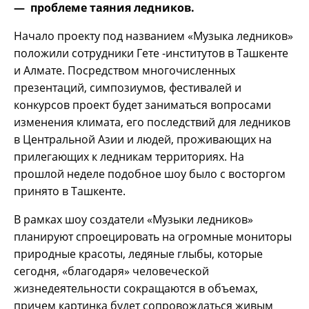
— проблеме таяния ледников
.
Начало проекту под названием «Музыка ледников»
положили сотрудники Гете -институтов в Ташкенте
и Алмате. Посредством многочисленных
презентаций, симпозиумов, фестивалей и
конкурсов проект будет заниматься вопросами
изменения климата, его последствий для ледников
в Центральной Азии и людей, проживающих на
прилегающих к ледникам территориях. На
прошлой неделе подобное шоу было с восторгом
принято в Ташкенте.
В рамках шоу создатели «Музыки ледников»
планируют спроецировать на огромные мониторы
природные красоты, ледяные глыбы, которые
сегодня, «благодаря» человеческой
жизнедеятельности сокращаются в объемах,
причем картинка будет сопровождаться живым