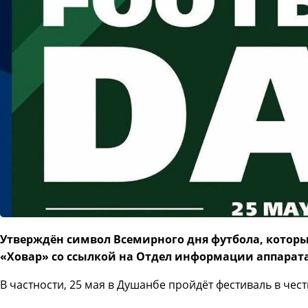
Утверждён символ Всемирного дня футбола, которы
«Ховар» со ссылкой на Отдел информации аппарата
В частности, 25 мая в Душанбе пройдёт фестиваль в чес