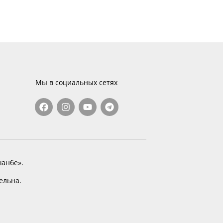
Мы в социальных сетях
анбе».
тельна.