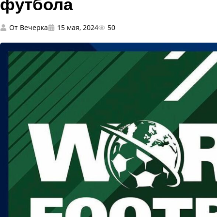
футбола
От
Вечерка
15 мая, 2024
50