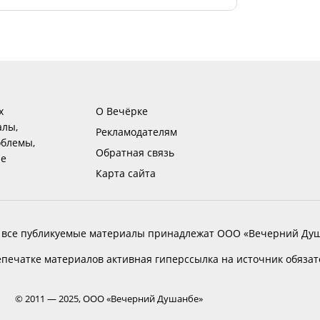
х
О Вечёрке
алы,
Рекламодателям
блемы,
Обратная связь
ие
Карта сайта
 все публикуемые материалы принадлежат ООО «Вечерний Душ
печатке материалов активная гиперссылка на источник обяза
© 2011 — 2025, ООО «Вечерний Душанбе»