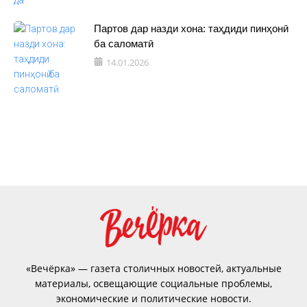
Партов дар назди хона: таҳдиди пинҳонӣ
ба саломатӣ
14.01.2026
«Вечёрка» — газета столичных новостей, актуальные
материалы, освещающие социальные проблемы,
экономические и политические новости.