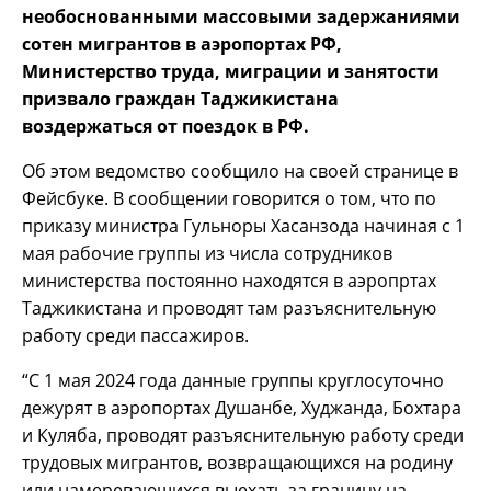
необоснованными массовыми задержаниями
сотен мигрантов в аэропортах РФ,
Министерство труда, миграции и занятости
призвало граждан Таджикистана
воздержаться от поездок в РФ.
Об этом ведомство сообщило на своей странице в
Фейсбуке. В сообщении говорится о том, что по
приказу министра Гульноры Хасанзода начиная с 1
мая рабочие группы из числа сотрудников
министерства постоянно находятся в аэропртах
Таджикистана и проводят там разъяснительную
работу среди пассажиров.
“С 1 мая 2024 года данные группы круглосуточно
дежурят в аэропортах Душанбе, Худжанда, Бохтара
и Куляба, проводят разъяснительную работу среди
трудовых мигрантов, возвращающихся на родину
или намеревающихся выехать за границу на