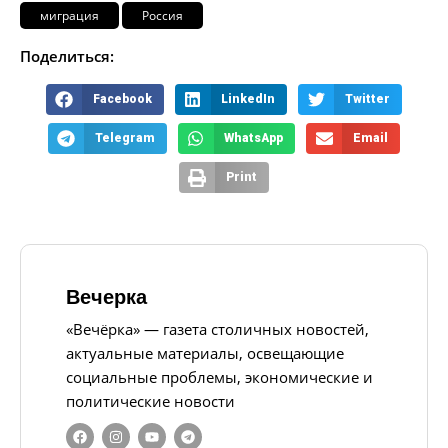
миграция
Россия
Поделиться:
Facebook
LinkedIn
Twitter
Telegram
WhatsApp
Email
Print
Вечерка
«Вечёрка» — газета столичных новостей,
актуальные материалы, освещающие
социальные проблемы, экономические и
политические новости