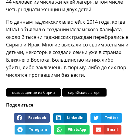
44 человек из
числа жителей лагеря, в том числе
четырнадцати женщин и двух детей.
По данным таджикских властей, с 2014 года, когда
ИГИЛ объявил о создании Исламского Халифата,
около 2 тысячи таджикских граждан перебрались в
Сирию и Ирак. Многие выехали со своим женами и
детьми, некоторые создали семьи уже в странах
Ближнего Востока. Большинство из них либо
убиты, либо заключены в тюрьму, либо до сих пор
числятся пропавшими без вести.
возвращение из Сирии
сирийские лагеря
Поделиться:
Facebook
LinkedIn
Twitter
Telegram
WhatsApp
Email