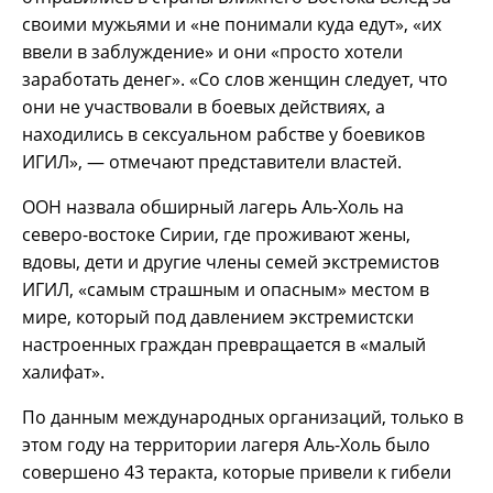
своими мужьями и «не понимали куда едут», «их
ввели в заблуждение» и они «просто хотели
заработать денег». «Со слов женщин следует, что
они не участвовали в боевых действиях, а
находились в сексуальном рабстве у боевиков
ИГИЛ», — отмечают представители властей.
ООН назвала обширный лагерь Аль-Холь на
северо-востоке Сирии, где проживают жены,
вдовы, дети и другие члены семей экстремистов
ИГИЛ, «самым страшным и опасным» местом в
мире, который под давлением экстремистски
настроенных граждан превращается в «малый
халифат».
По данным международных организаций, только в
этом году на территории лагеря Аль-Холь было
совершено 43 теракта, которые привели к гибели