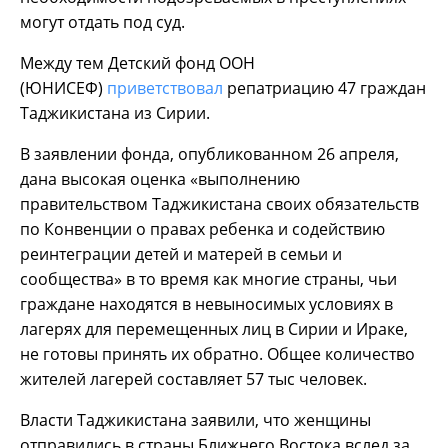
могут отдать под суд.
Между тем Детский фонд ООН
(ЮНИСЕФ)
приветствовал
репатриацию 47 граждан
Таджикистана из Сирии.
В заявлении фонда, опубликованном 26 апреля,
дана высокая оценка «выполнению
правительством Таджикистана своих обязательств
по Конвенции о правах ребенка и содействию
реинтеграции детей и матерей в семьи и
сообщества» в то время как многие страны, чьи
граждане находятся в невыносимых условиях в
лагерях для перемещенных лиц в Сирии и Ираке,
не готовы принять их обратно. Общее количество
жителей лагерей составляет 57 тыс человек.
Власти Таджикистана заявили, что женщины
отправились в страны Ближнего Востока вслед за