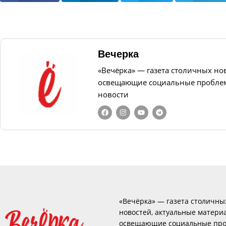
Вечерка
«Вечёрка» — газета столичных но
освещающие социальные проблем
новости
«Вечёрка» — газета столичны
новостей, актуальные матери
освещающие социальные про