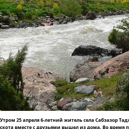
Утром 25 апреля 6-летний житель села Сабзазор Та
скота вместе с друзьями вышел из дома. Во время 