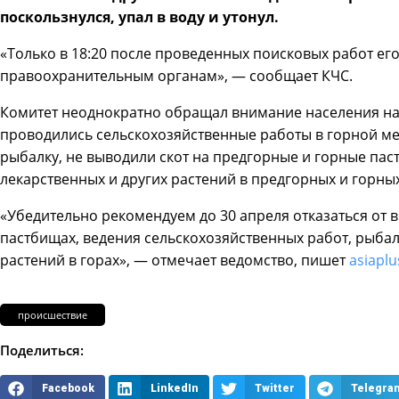
поскользнулся, упал в воду и утонул.
«Только в 18:20 после проведенных поисковых работ ег
правоохранительным органам», — сообщает КЧС.
Комитет неоднократно обращал внимание населения на 
проводились сельскохозяйственные работы в горной ме
рыбалку, не выводили скот на предгорные и горные паст
лекарственных и других растений в предгорных и горны
«Убедительно рекомендуем до 30 апреля отказаться от 
пастбищах, ведения сельскохозяйственных работ, рыбал
растений в горах», — отмечает ведомство, пишет
asiaplus
происшествие
Поделиться:
Facebook
LinkedIn
Twitter
Telegra