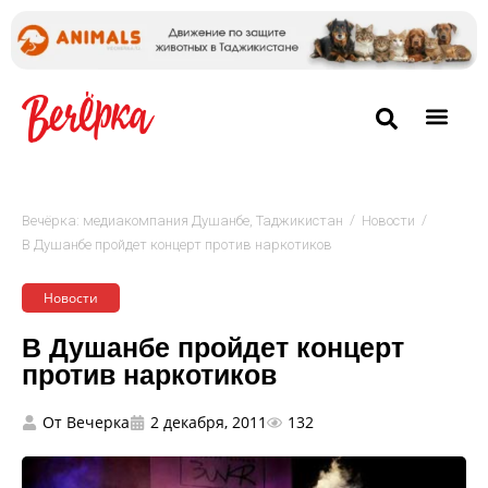
/
/
Вечёрка: медиакомпания Душанбе, Таджикистан
Новости
В Душанбе пройдет концерт против наркотиков
Новости
В Душанбе пройдет концерт
против наркотиков
От
Вечерка
2 декабря, 2011
132