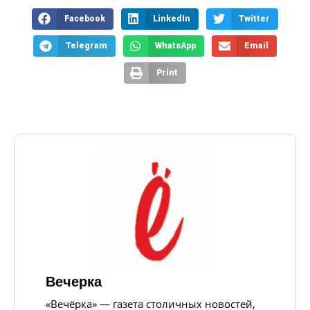
Facebook
LinkedIn
Twitter
Telegram
WhatsApp
Email
Print
Вечерка
«Вечёрка» — газета столичных новостей,