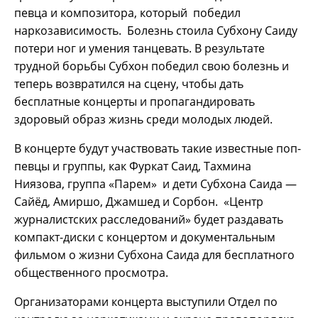
певца и композитора, который победил
наркозависимость. Болезнь стоила Субхону Саиду
потери ног и умения танцевать. В результате
трудной борьбы Субхон победил свою болезнь и
теперь возвратился на сцену, чтобы дать
бесплатные концерты и пропагандировать
здоровый образ жизнь среди молодых людей.
В концерте будут участвовать такие известные поп-
певцы и группы, как Фуркат Саид, Тахмина
Ниязова, группа «Парем» и дети Субхона Саида —
Сайёд, Амиршо, Джамшед и Сорбон. «Центр
журналистских расследований» будет раздавать
компакт-диски с концертом и документальным
фильмом о жизни Субхона Саида для бесплатного
общественного просмотра.
Организаторами концерта выступили Отдел по