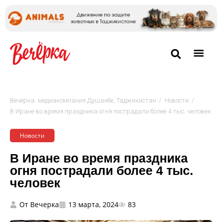
/
/
Вечёрка: медиакомпания Душанбе, Таджикистан
Новости
В Иране во время праздника огня пострадали более 4 тыс. человек
Новости
В Иране во время праздника
огня пострадали более 4 тыс.
человек
От
Вечерка
13 марта, 2024
83