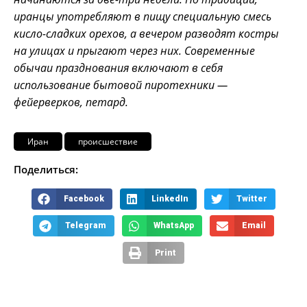
иранцы употребляют в пищу специальную смесь
кисло-сладких орехов, а вечером разводят костры
на улицах и прыгают через них. Современные
обычаи празднования включают в себя
использование бытовой пиротехники —
фейерверков, петард.
Иран
происшествие
Поделиться:
Facebook
LinkedIn
Twitter
Telegram
WhatsApp
Email
Print