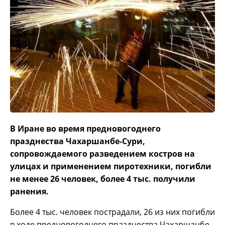
В Иране во время предновогоднего
празднества Чахаршанбе-Сури,
сопровождаемого разведением костров на
улицах и применением пиротехники, погибли
не менее 26 человек, более 4 тыс. получили
ранения.
Более 4 тыс. человек пострадали, 26 из них погибли
в ходе предновогоднего празднества Чахаршанбе-