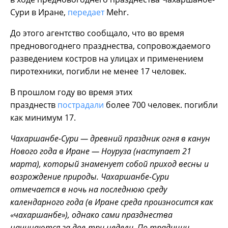
Сури в Иране,
передает
Mehr.
До этого агентство сообщало, что во время
предновогоднего празднества, сопровождаемого
разведением костров на улицах и применением
пиротехники, погибли не менее 17 человек.
В прошлом году во время этих
празднеств
пострадали
более 700 человек. погибли
как минимум 17.
Чахаршанбе-Сури — древний праздник огня в канун
Нового года в Иране — Ноуруза (наступает 21
марта), который знаменует собой приход весны и
возрождение природы. Чахаршанбе-Сури
отмечается в ночь на последнюю среду
календарного года (в Иране среда произносится как
«чахаршанбе»), однако сами празднества
начинаются за две-три недели. По традиции,