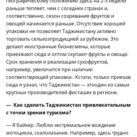
географическому положению здесь на 2-3 недели
раньше теплеет, чем с соседних странах и,
соответственно, сезон созревания фруктов и
овощей начинается раньше. Отсутствие хорошей
упаковки не позволяет Таджикистану активно
торговать сельхозпродукцией за рубежом. Это
делают иностранные бизнесмены, которые
приезжают сюда и оптом скупают фрукты и овощи.
Срок хранения и реализации сухофруктов,
например, увеличится при наличии
соответствующей упаковки. Кстати, только приехав
сюда я узнал, что Таджикистан — этоодин из самых
крупных производителей фисташек в регионе.
— Как сделать Таджикистан привлекательным
с точки зрения туризма?
— Я байкер. Люблю экстремальное вождение
мотоцикла, скалолазание. Например, здесь трудно