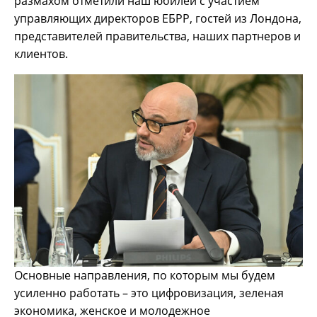
размахом отметили наш юбилей с участием
управляющих директоров ЕБРР, гостей из Лондона,
представителей правительства, наших партнеров и
клиентов.
Основные направления, по которым мы будем
усиленно работать – это цифровизация, зеленая
экономика, женское и молодежное