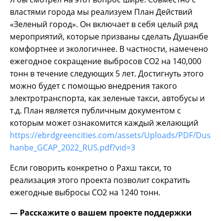
властями города мы реализуем План Действий
«Зеленый город». Он включает в себя целый ряд
мероприятий, которые призваны сделать Душанбе
комфортнее и экологичнее. В частности, намечено
ежегодное сокращение выбросов СО2 на 140,000
тонн в течение следующих 5 лет. Достигнуть этого
можно будет с помощью внедрения такого
электротранспорта, как зеленые такси, автобусы и
т.д. План является публичным документом с
которым может ознакомится каждый желающий
https://ebrdgreencities.com/assets/Uploads/PDF/Dus
hanbe_GCAP_2022_RUS.pdf?vid=3
Если говорить конкретно о Рахш такси, то
реализация этого проекта позволит сократить
ежегодные выбросы СО2 на 1240 тонн.
— Расскажите о вашем проекте поддержки