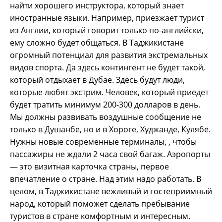
найти хорошего инструктора, который знает
иностранные языки. Например, приезжает турист
из Англии, который говорит только по-английски,
ему сложно будет общаться. В Таджикистане
огромный потенциал для развития экстремальных
видов спорта. Да здесь контингент не будет такой,
который отдыхает в Дубае. Здесь будут люди,
которые любят экстрим. Человек, который приедет
будет тратить минимум 200-300 долларов в день.
Мы должны развивать воздушные сообщение не
только в Душанбе, но и в Хороге, Худжанде, Кулябе.
Нужны новые современные терминалы, , чтобы
пассажиры не ждали 2 часа свой багаж. Аэропорты
— это визитная карточка страны, первое
впечатление о стране. Над этим надо работать. В
целом, в Таджикистане вежливый и гостеприимный
народ, который поможет сделать пребывание
туристов в стране комфортным и интересным.