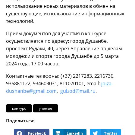
использование новых материалов в обмен на
существующие, использование информационных
технологий.
Приём документов для участия в конкурсе
осуществляется по адресу: город Душанбе,
проспект Рудаки, 40, через Управление по делам
молодёжи и спорта города Душанбе до 5 марта
2024 года, 17:00 часов.
Контактные телефоны: (+37) 2217283, 2216736,
936881122, 934603031, 811070101, email:
joiza-
dushanbe@gmail.com
,
gulzod@mail.ru
.
конкурс
ученые
Поделиться:
Facebook
LinkedIn
Twitter