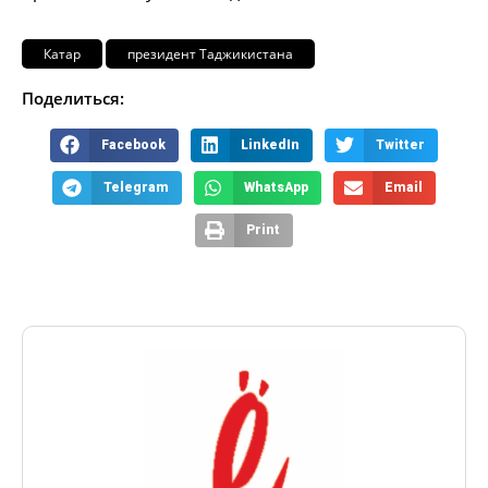
Катар
президент Таджикистана
Поделиться:
Facebook
LinkedIn
Twitter
Telegram
WhatsApp
Email
Print