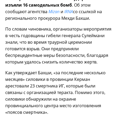
изъяли 16 самодельных бомб
. Об этом
сообщают агентства
Mizan
и
IRNA
со ссылкой на
регионального прокурора Мехди Бахши.
По словам чиновника, организаторы мероприятия
в честь годовщины гибели генерала Сулеймани
знали, что во время траурной церемонии
готовится взрыв. Они предприняли
беспрецедентные меры безопасности, благодаря
которым удалось снизить количество жертв.
Как утверждает Бахши, «за последние несколько
месяцев» силовики в провинции Керман
арестовали 23 смертника ИГ, которые были
связаны с организацией теракта. Помимо этого,
силовики обнаружили на окраине
провинциального центра место изготовления
«поясов смертника».