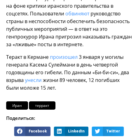
на фоне критики иранского правительства в
соцсетях. Пользователи
обвиняют
руководство
страны в неспособности обеспечить безопасность
публичных мероприятий — в ответ на это
генпрокурор Ирана пригрозил наказывать граждан
за «лживые» посты в интернете.
Теракт в Кермане
произошел
3 января у могилы
генерала Касема Сулеймани в день четвертой
годовщины его гибели. По данным «Би-би-си», два
взрыва
унесли
жизни 89 человек, 12 погибших
были моложе 15 лет.
Иран
терракт
Поделиться:
Facebook
LinkedIn
Twitter