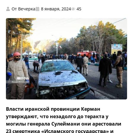
От
Вечерка
8 января, 2024
45
Власти иранской провинции Керман
утверждают, что незадолго до теракта у
могилы генерала Сулеймани они арестовали
23 смертника «Исламского государства» и