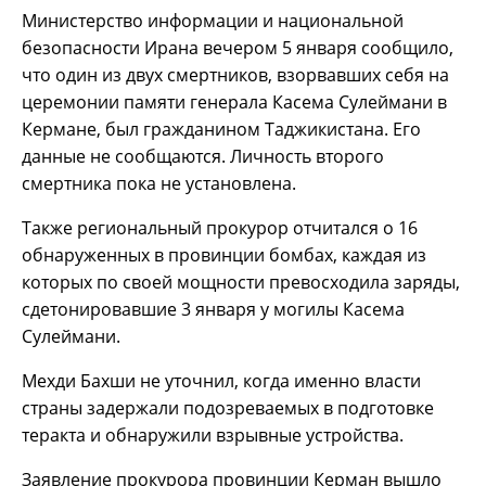
Министерство информации и национальной
безопасности Ирана вечером 5 января сообщило,
что один из двух смертников, взорвавших себя на
церемонии памяти генерала Касема Сулеймани в
Кермане, был гражданином Таджикистана. Его
данные не сообщаются. Личность второго
смертника пока не установлена.
Также региональный прокурор отчитался о 16
обнаруженных в провинции бомбах, каждая из
которых по своей мощности превосходила заряды,
сдетонировавшие 3 января у могилы Касема
Сулеймани.
Мехди Бахши не уточнил, когда именно власти
страны задержали подозреваемых в подготовке
теракта и обнаружили взрывные устройства.
Заявление прокурора провинции Керман вышло