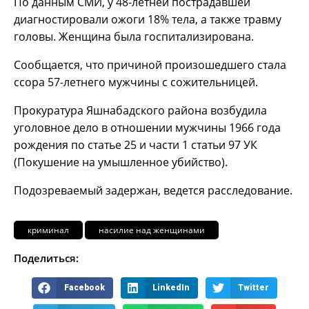
По данным СМИ, у 48-летней пострадавшей
диагностировали ожоги 18% тела, а также травму
головы. Женщина была госпитализирована.
Сообщается, что причиной произошедшего стала
ссора 57-летнего мужчины с сожительницей.
Прокуратура Яшнабадского района возбудила
уголовное дело в отношении мужчины 1966 года
рождения по статье 25 и части 1 статьи 97 УК
(Покушение на умышленное убийство).
Подозреваемый задержан, ведется расследование.
криминал
насилие над женщинами
Поделиться:
Facebook
LinkedIn
Twitter