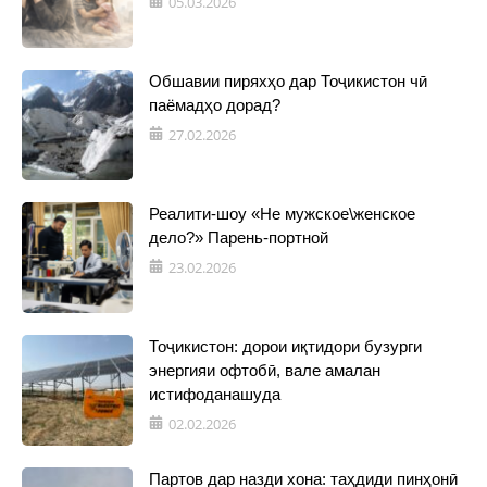
05.03.2026
Обшавии пиряхҳо дар Тоҷикистон чӣ
паёмадҳо дорад?
27.02.2026
Реалити-шоу «Не мужское\женское
дело?» Парень-портной
23.02.2026
Тоҷикистон: дорои иқтидори бузурги
энергияи офтобӣ, вале амалан
истифоданашуда
02.02.2026
Партов дар назди хона: таҳдиди пинҳонӣ