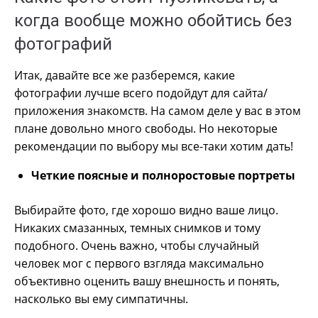
когда вообще можно обойтись без
фотографий
Итак, давайте все же разберемся, какие
фотографии лучше всего подойдут для сайта/
приложения знакомств. На самом деле у вас в этом
плане довольно много свободы. Но некоторые
рекомендации по выбору мы все-таки хотим дать!
Четкие поясные и полноростовые портреты
Выбирайте фото, где хорошо видно ваше лицо.
Никаких смазанных, темных снимков и тому
подобного. Очень важно, чтобы случайный
человек мог с первого взгляда максимально
объективно оценить вашу внешность и понять,
насколько вы ему симпатичны.