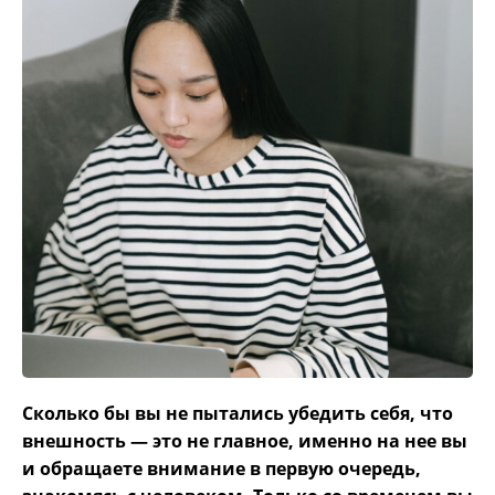
Сколько бы вы не пытались убедить себя, что
внешность — это не главное, именно на нее вы
и обращаете внимание в первую очередь,