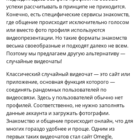
успехи рассчитывать в принципе не приходится.
Конечно, есть специфические сервисы знакомств,
где общение происходит исключительно голосом
или вместо фото профиля используются
видеопрезентации. Но такие форматы знакомств
весьма своеобразные и подходят далеко не всем.
Поэтому мы предлагаем другую альтернативу —
случайные видеочаты!
Классический случайный видеочат — это сайт или
приложение, основная функция которого —
соединять рандомных пользователей по
видеосвязи. Здесь у пользователей обычно нет
профилей. Соответственно, не нужно заполнять
данные аккаунта и загружать фотографии.
Знакомство и общение происходит онлайн, что для
многих гораздо удобнее и проще. Одним из
первых таких видеочатов стал сайт Omegle,