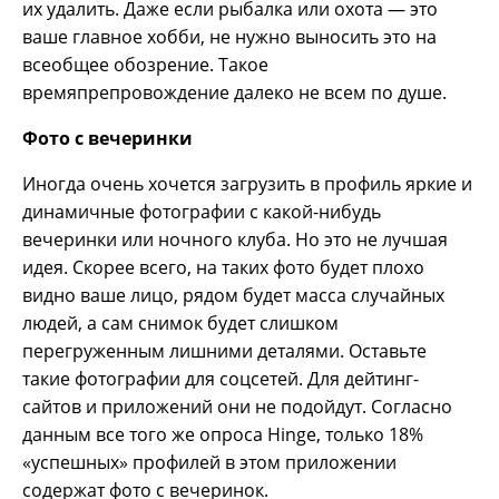
их удалить. Даже если рыбалка или охота — это
ваше главное хобби, не нужно выносить это на
всеобщее обозрение. Такое
времяпрепровождение далеко не всем по душе.
Фото с вечеринки
Иногда очень хочется загрузить в профиль яркие и
динамичные фотографии с какой-нибудь
вечеринки или ночного клуба. Но это не лучшая
идея. Скорее всего, на таких фото будет плохо
видно ваше лицо, рядом будет масса случайных
людей, а сам снимок будет слишком
перегруженным лишними деталями. Оставьте
такие фотографии для соцсетей. Для дейтинг-
сайтов и приложений они не подойдут. Согласно
данным все того же опроса Hinge, только 18%
«успешных» профилей в этом приложении
содержат фото с вечеринок.