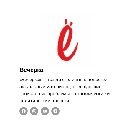
Вечерка
«Вечёрка» — газета столичных новостей,
актуальные материалы, освещающие
социальные проблемы, экономические и
политические новости