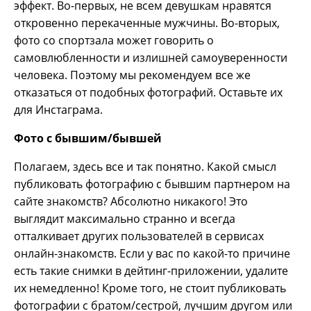
эффект. Во-первых, не всем девушкам нравятся
откровенно перекаченные мужчины. Во-вторых,
фото со спортзала может говорить о
самовлюбленности и излишней самоуверенности
человека. Поэтому мы рекомендуем все же
отказаться от подобных фотографий. Оставьте их
для Инстаграма.
Фото с бывшим/бывшей
Полагаем, здесь все и так понятно. Какой смысл
публиковать фотографию с бывшим партнером на
сайте знакомств? Абсолютно никакого! Это
выглядит максимально странно и всегда
отталкивает других пользователей в сервисах
онлайн-знакомств. Если у вас по какой-то причине
есть такие снимки в дейтинг-приложении, удалите
их немедленно! Кроме того, не стоит публиковать
фотографии с братом/сестрой, лучшим другом или