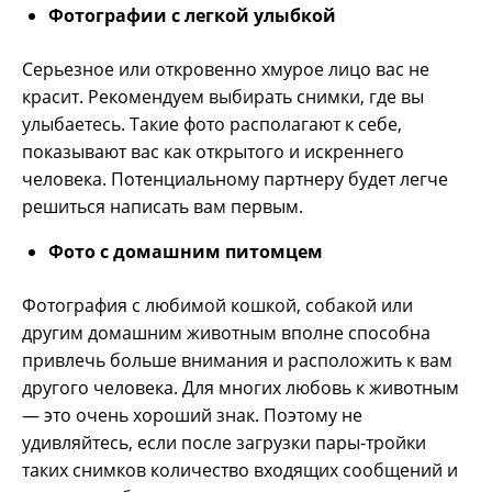
Фотографии с легкой улыбкой
Серьезное или откровенно хмурое лицо вас не
красит. Рекомендуем выбирать снимки, где вы
улыбаетесь. Такие фото располагают к себе,
показывают вас как открытого и искреннего
человека. Потенциальному партнеру будет легче
решиться написать вам первым.
Фото с домашним питомцем
Фотография с любимой кошкой, собакой или
другим домашним животным вполне способна
привлечь больше внимания и расположить к вам
другого человека. Для многих любовь к животным
— это очень хороший знак. Поэтому не
удивляйтесь, если после загрузки пары-тройки
таких снимков количество входящих сообщений и