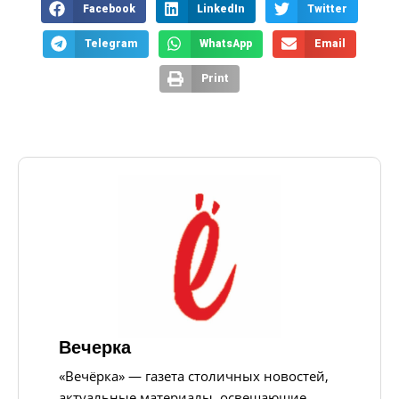
Facebook
LinkedIn
Twitter
Telegram
WhatsApp
Email
Print
Вечерка
«Вечёрка» — газета столичных новостей,
актуальные материалы, освещающие