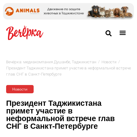
/
/
Вечёрка: медиакомпания Душанбе, Таджикистан
Новости
Президент Таджикистана примет участие в неформальной встрече
глав СНГ в Санкт-Петербурге
Новости
Президент Таджикистана
примет участие в
неформальной встрече глав
СНГ в Санкт-Петербурге