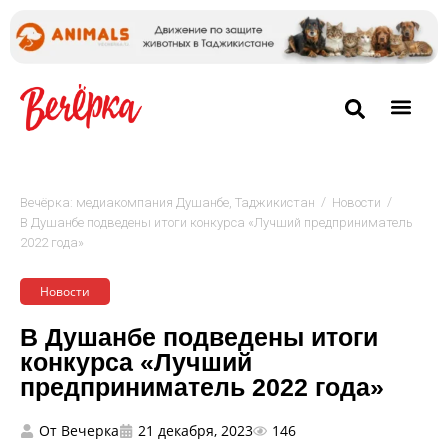
/
/
Вечёрка: медиакомпания Душанбе, Таджикистан
Новости
В Душанбе подведены итоги конкурса «Лучший предприниматель
2022 года»
Новости
В Душанбе подведены итоги
конкурса «Лучший
предприниматель 2022 года»
От
Вечерка
21 декабря, 2023
146