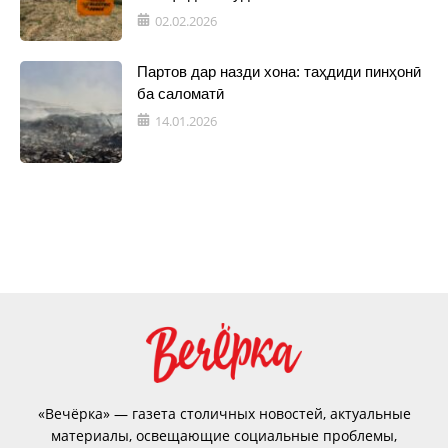
02.02.2026
Партов дар назди хона: таҳдиди пинҳонӣ
ба саломатӣ
14.01.2026
«Вечёрка» — газета столичных новостей, актуальные
материалы, освещающие социальные проблемы,