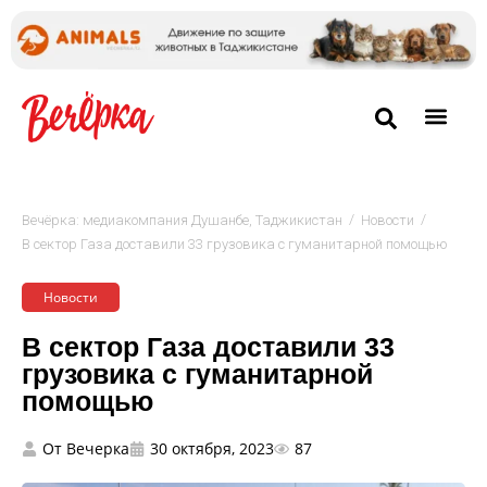
/
/
Вечёрка: медиакомпания Душанбе, Таджикистан
Новости
В сектор Газа доставили 33 грузовика с гуманитарной помощью
Новости
В сектор Газа доставили 33
грузовика с гуманитарной
помощью
От
Вечерка
30 октября, 2023
87