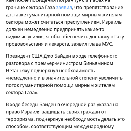
Хан после посещения погранпункта Рафах на
границе сектора Газа
заявил
, что препятствование
доставке гуманитарной помощи мирным жителям
сектора может считаться преступлением. Израиль
должен немедленно предпринять какие-то
видимые усилия, чтобы обеспечить доставку в Газу
продовольствия и лекарств, заявил глава МУС.
Президент США Джо Байден в ходе телефонного
разговора с премьер-министром Биньямином
Нетаньяху подчеркнул необходимость
«немедленно и в значительной степени увеличить
поток гуманитарной помощи мирным жителям
сектора Газа».
В ходе беседы Байден в очередной раз указал на
право Израиля защищать своих граждан от
терроризма, подчеркнув необходимость делать это
способом, соответствующим международному