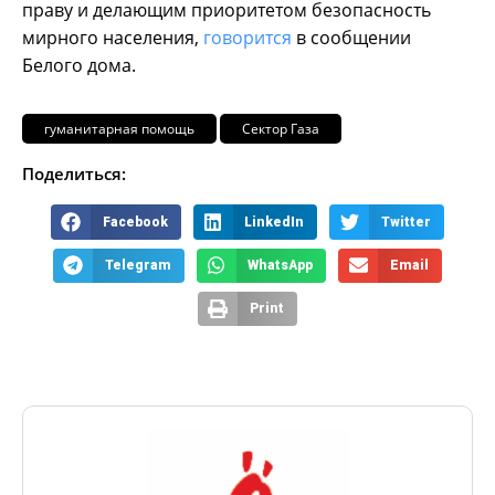
праву и делающим приоритетом безопасность
мирного населения,
говорится
в сообщении
Белого дома.
гуманитарная помощь
Сектор Газа
Поделиться:
Facebook
LinkedIn
Twitter
Telegram
WhatsApp
Email
Print