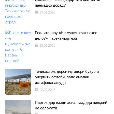
паёмадҳо дорад?
27.02.2026
Реалити-шоу «Не мужское\женское
дело?» Парень-портной
23.02.2026
Тоҷикистон: дорои иқтидори бузурги
энергияи офтобӣ, вале амалан
истифоданашуда
02.02.2026
Партов дар назди хона: таҳдиди пинҳонӣ
ба саломатӣ