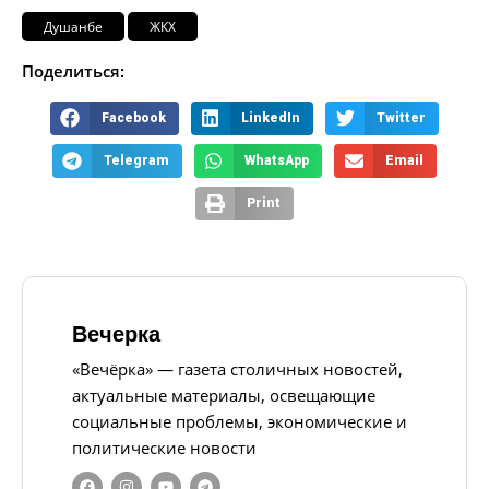
Душанбе
ЖКХ
Поделиться:
Facebook
LinkedIn
Twitter
Telegram
WhatsApp
Email
Print
Вечерка
«Вечёрка» — газета столичных новостей,
актуальные материалы, освещающие
социальные проблемы, экономические и
политические новости