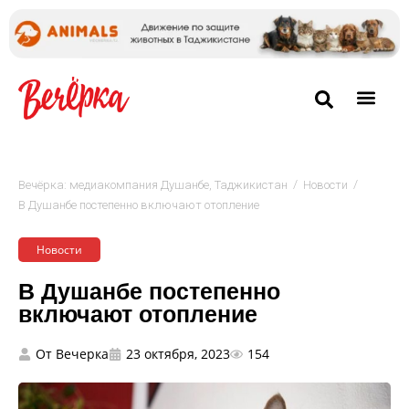
/
/
Вечёрка: медиакомпания Душанбе, Таджикистан
Новости
В Душанбе постепенно включают отопление
Новости
В Душанбе постепенно
включают отопление
От
Вечерка
23 октября, 2023
154