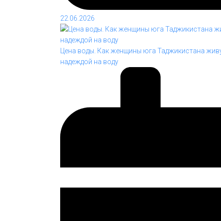
22.06.2026
Цена воды. Как женщины юга Таджикистана живу
надеждой на воду