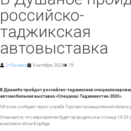
российско-
таджикская
автовыставка
От
Вечерка
9 октября, 2023
79
В Душанбе пройдет российско-таджикская специализирова
автомобильная выставка «Спецмаш-Таджкиистан-2023».
Об этом сообщает пресс-служба Торгово-промышленной палаты р
Отмечается, что мероприятие будет проводиться в столице 19-20 
комплексе «Кохи Борбад».