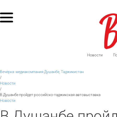
Новости
П
Вечёрка: медиакомпания Душанбе, Таджикистан
/
Новости
/
В Душанбе пройдет российско-таджикская автовыставка
Новости
В Душанбе прой