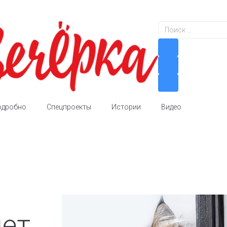
одробно
Спецпроекты
Истории
Видео
дет