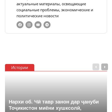
актуальные материалы, освещающие
социальные проблемы, экономические и
политические новости
Истории
Нархи об. Чӣ тавр занон дар ҷануби
Тоҷикистон миёни хушксолӣ,