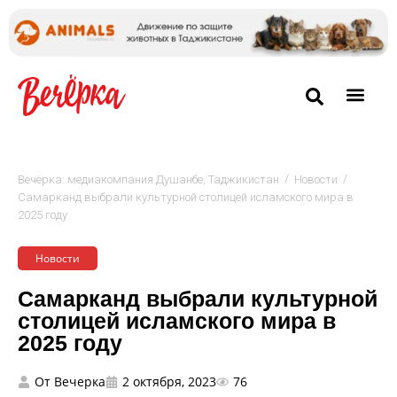
/
/
Вечёрка: медиакомпания Душанбе, Таджикистан
Новости
Самарканд выбрали культурной столицей исламского мира в
2025 году
Новости
Самарканд выбрали культурной
столицей исламского мира в
2025 году
От
Вечерка
2 октября, 2023
76