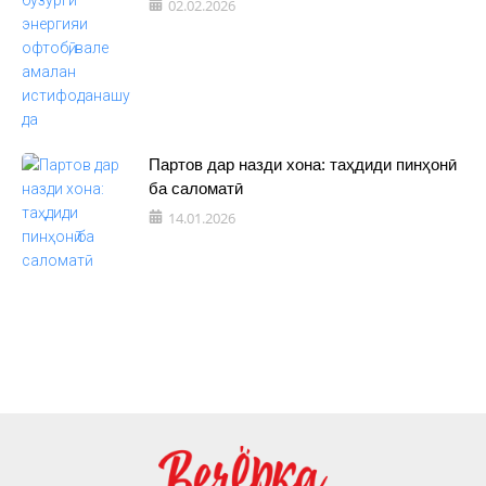
02.02.2026
Партов дар назди хона: таҳдиди пинҳонӣ
ба саломатӣ
14.01.2026