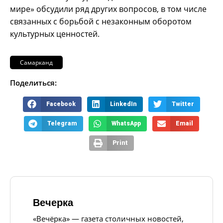
мире» обсудили ряд других вопросов, в том числе
связанных с борьбой с незаконным оборотом
культурных ценностей.
Самарканд
Поделиться:
Facebook
LinkedIn
Twitter
Telegram
WhatsApp
Email
Print
Вечерка
«Вечёрка» — газета столичных новостей,