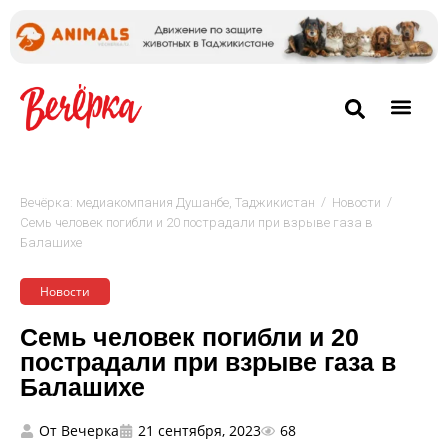
/
/
Вечёрка: медиакомпания Душанбе, Таджикистан
Новости
Семь человек погибли и 20 пострадали при взрыве газа в
Балашихе
Новости
Семь человек погибли и 20
пострадали при взрыве газа в
Балашихе
От
Вечерка
21 сентября, 2023
68