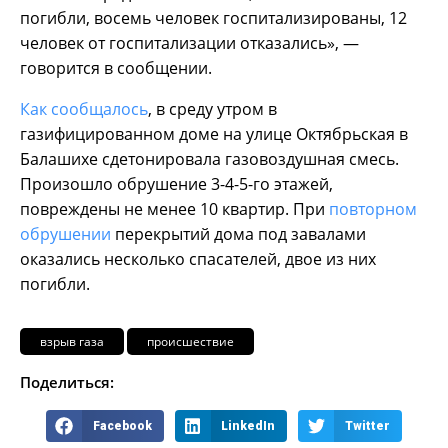
погибли, восемь человек госпитализированы, 12
человек от госпитализации отказались», —
говорится в сообщении.
Как сообщалось
, в среду утром в
газифицированном доме на улице Октябрьская в
Балашихе сдетонировала газовоздушная смесь.
Произошло обрушение 3-4-5-го этажей,
повреждены не менее 10 квартир. При
повторном
обрушении
перекрытий дома под завалами
оказались несколько спасателей, двое из них
погибли.
взрыв газа
происшествие
Поделиться:
Facebook
LinkedIn
Twitter