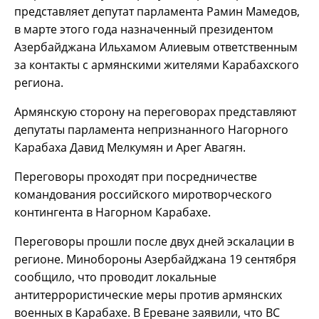
представляет депутат парламента Рамин Мамедов,
в марте этого года назначенный президентом
Азербайджана Ильхамом Алиевым ответственным
за контакты с армянскими жителями Карабахского
региона.
Армянскую сторону на переговорах представляют
депутаты парламента непризнанного Нагорного
Карабаха Давид Мелкумян и Арег Авагян.
Переговоры проходят при посредничестве
командования российского миротворческого
контингента в Нагорном Карабахе.
Переговоры прошли после двух дней эскалации в
регионе. Минобороны Азербайджана 19 сентября
сообщило, что проводит локальные
антитеррористические меры против армянских
военных в Карабахе. В Ереване заявили, что ВС