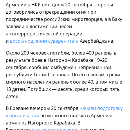
Армении в НКР нет. Днем 20 сентября стороны
договорились о прекращении огня при
посредничестве российских миротворцев, а в Баку
заявили о достижении целей
антитеррористической операции
и
восстановлении суверенитета
Азербайджана.
Около 200 человек погибли, более 400 ранены в
результате боев в Нагорном Карабахе 19–20
сентября, сообщил омбудсмен непризнанной
республики Гегам Степанян. По его словам, среди
мирного населения раненых более 40, в том числе
13 детей. Погибших — десять, среди которых пять
детей.
В Ереване вечером 20 сентября
начали подготовку
к организации
возможного въезда в Армению
армян из Нагорного Карабаха. В
Евросоюзе
высказали опасение
, что может