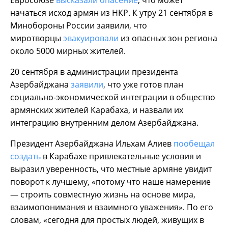
начаться исход армян из НКР. К утру 21 сентября в
Минобороны России заявили, что
миротворцы
эвакуировали
из опасных зон региона
около 5000 мирных жителей.
20 сентября в администрации президента
Азербайджана
заявили
, что уже готов план
социально-экономической интеграции в общество
армянских жителей Карабаха, и назвали их
интеграцию внутренним делом Азербайджана.
Президент Азербайджана Ильхам Алиев
пообещал
создать
в Карабахе привлекательные условия и
выразил уверенность, что местные армяне увидит
поворот к лучшему, «потому что наше намерение
— строить совместную жизнь на основе мира,
взаимопонимания и взаимного уважения». По его
словам, «сегодня для простых людей, живущих в